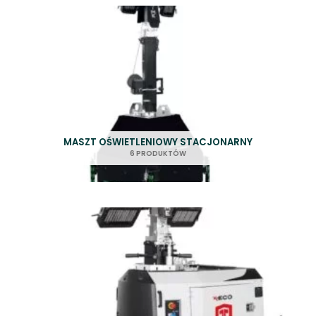
MASZT OŚWIETLENIOWY STACJONARNY
6 PRODUKTÓW