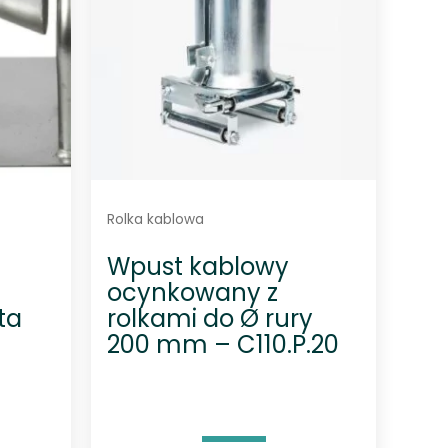
Rolka kablowa
Wpust kablowy
ocynkowany z
ta
rolkami do Ø rury
200 mm – C110.P.20