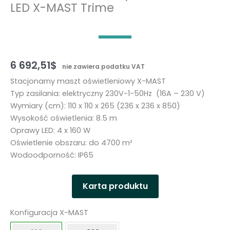
LED X-MAST Trime
6 692,51
$
nie zawiera podatku VAT
Stacjonarny maszt oświetleniowy X-MAST
Typ zasilania: elektryczny 230V-1-50Hz (16A – 230 V)
Wymiary (cm): 110 x 110 x 265 (236 x 236 x 850)
Wysokość oświetlenia: 8.5 m
Oprawy LED: 4 x 160 W
Oświetlenie obszaru: do 4700 m²
Wodoodporność: IP65
Karta produktu
Konfiguracja X-MAST