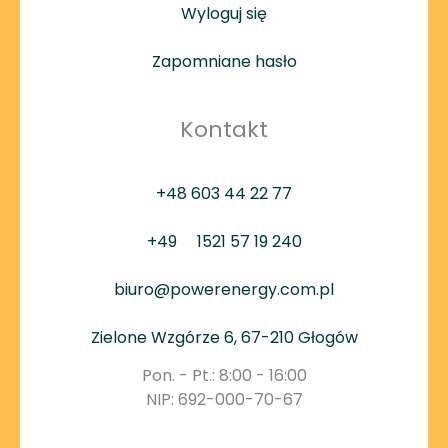
Wyloguj się
Zapomniane hasło
Kontakt
+48 603 44 22 77
+49
1521 57 19 240
biuro@powerenergy.com.pl
Zielone Wzgórze 6, 67-210 Głogów
Pon. - Pt.: 8:00 - 16:00
NIP: 692-000-70-67