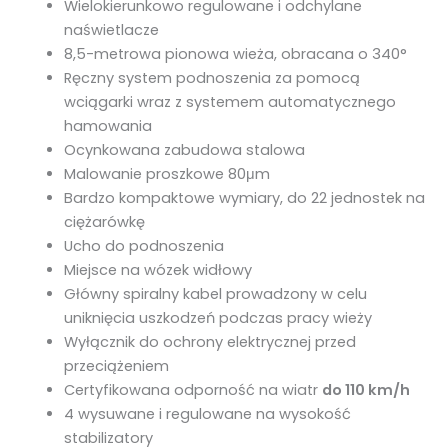
Wielokierunkowo regulowane i odchylane
naświetlacze
8,5-metrowa pionowa wieża, obracana o 340°
Ręczny system podnoszenia za pomocą
wciągarki wraz z systemem automatycznego
hamowania
Ocynkowana zabudowa stalowa
Malowanie proszkowe 80μm
Bardzo kompaktowe wymiary, do 22 jednostek na
ciężarówkę
Ucho do podnoszenia
Miejsce na wózek widłowy
Główny spiralny kabel prowadzony w celu
uniknięcia uszkodzeń podczas pracy wieży
Wyłącznik do ochrony elektrycznej przed
przeciążeniem
Certyfikowana odporność na wiatr
do 110 km/h
4 wysuwane i regulowane na wysokość
stabilizatory