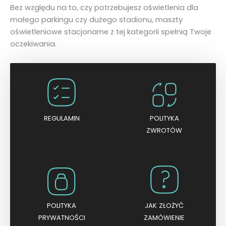
Bez względu na to, czy potrzebujesz oświetlenia dla
małego parkingu czy dużego stadionu, maszty
oświetleniowe stacjonarne z tej kategorii spełnią Twoje
oczekiwania.
REGULAMIN
POLITYKA
ZWROTÓW
POLITYKA
JAK ZŁOŻYĆ
PRYWATNOŚCI
ZAMÓWIENIE