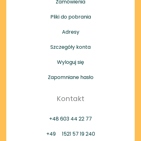
Zamówienia
Pliki do pobrania
Adresy
Szczegóły konta
Wyloguj się
Zapomniane hasło
Kontakt
+48 603 44 22 77
+49
1521 57 19 240