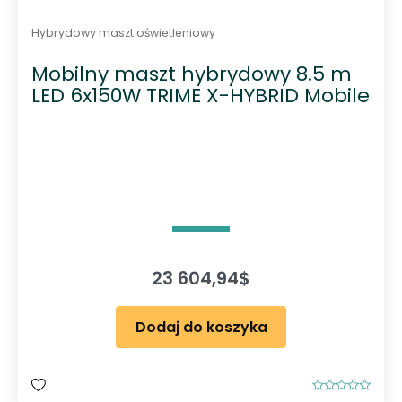
Hybrydowy maszt oświetleniowy
Mobilny maszt hybrydowy 8.5 m
LED 6x150W TRIME X-HYBRID Mobile
23 604,94
$
Dodaj do koszyka
O