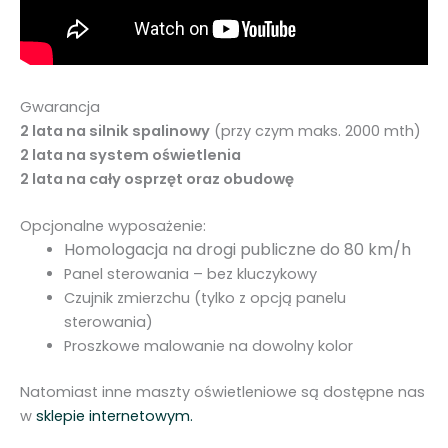
Gwarancja
2 lata na silnik spalinowy
(przy czym maks. 2000 mth)
2 lata na system oświetlenia
2 lata na cały osprzęt oraz obudowę
Opcjonalne wyposażenie:
Homologacja na drogi publiczne do 80 km/h
Panel sterowania – bez kluczykowy
Czujnik zmierzchu (tylko z opcją panelu
sterowania)
Proszkowe malowanie na dowolny kolor
Natomiast inne maszty oświetleniowe są dostępne nas
w
sklepie internetowym.