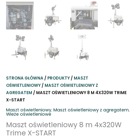
STRONA GŁÓWNA
/
PRODUKTY
/
MASZT
OŚWIETLENIOWY
/
MASZT OŚWIETLENIOWY Z
AGREGATEM
/ MASZT OŚWIETLENIOWY 8 M 4X320W TRIME
X-START
Maszt oświetleniowy
,
Maszt oświetleniowy z agregatem
,
Wieże oświetleniowe
Maszt oświetleniowy 8 m 4x320W
Trime X-START