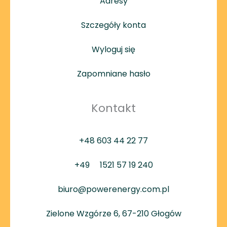
Adresy
Szczegóły konta
Wyloguj się
Zapomniane hasło
Kontakt
+48 603 44 22 77
+49
1521 57 19 240
biuro@powerenergy.com.pl
Zielone Wzgórze 6, 67-210 Głogów