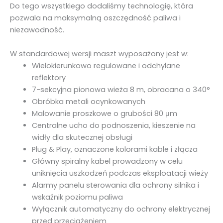
Do tego wszystkiego dodaliśmy technologię, która
pozwala na maksymalną oszczędność paliwa i
niezawodność.
W standardowej wersji maszt wyposażony jest w:
Wielokierunkowo regulowane i odchylane
reflektory
7-sekcyjna pionowa wieża 8 m, obracana o 340°
Obróbka metali ocynkowanych
Malowanie proszkowe o grubości 80 μm
Centralne ucho do podnoszenia, kieszenie na
widły dla skutecznej obsługi
Plug & Play, oznaczone kolorami kable i złącza
Główny spiralny kabel prowadzony w celu
uniknięcia uszkodzeń podczas eksploatacji wieży
Alarmy panelu sterowania dla ochrony silnika i
wskaźnik poziomu paliwa
Wyłącznik automatyczny do ochrony elektrycznej
przed przeciążeniem