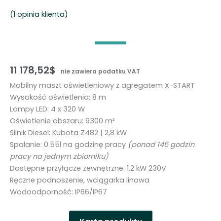
(
1
opinia klienta)
11 178,52
$
nie zawiera podatku VAT
Mobilny maszt oświetleniowy z agregatem X-START
Wysokość oświetlenia: 8 m
Lampy LED: 4 x 320 W
Oświetlenie obszaru: 9300 m²
Silnik Diesel: Kubota Z482 | 2,8 kW
Spalanie: 0.55l na godzinę pracy
(ponad 145 godzin
pracy na jednym zbiorniku)
Dostępne przyłącze zewnętrzne: 1.2 kW 230V
Ręczne podnoszenie, wciągarka linowa
Wodoodporność: IP66/IP67