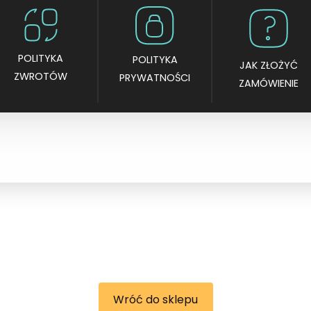
POLITYKA
POLITYKA
JAK ZŁOŻYĆ
ZWROTÓW
PRYWATNOŚCI
ZAMÓWIENIE
Wróć do sklepu