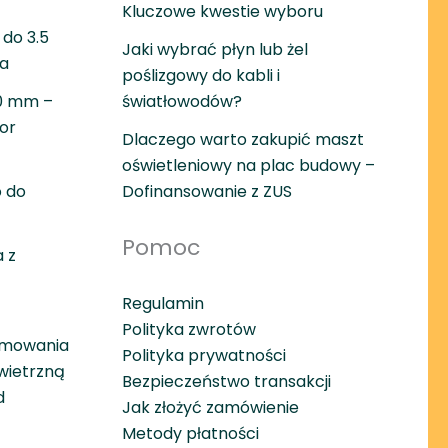
Kluczowe kwestie wyboru
do 3.5
Jaki wybrać płyn lub żel
wa
poślizgowy do kabli i
30 mm –
światłowodów?
or
Dlaczego warto zakupić maszt
oświetleniowy na plac budowy –
 do
Dofinansowanie z ZUS
Pomoc
 z
Regulamin
Polityka zwrotów
amowania
Polityka prywatności
wietrzną
Bezpieczeństwo transakcji
d
Jak złożyć zamówienie
Metody płatności