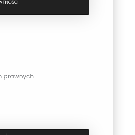
ŁATNOŚCI
ch prawnych