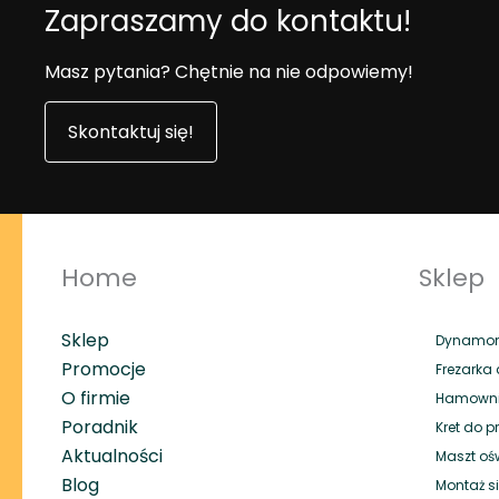
Zapraszamy do kontaktu!
Masz pytania? Chętnie na nie odpowiemy!
Skontaktuj się!
Home
Sklep
Sklep
Dynamome
Promocje
Frezarka 
O firmie
Hamownik
Poradnik
Kret do p
Aktualności
Maszt oś
Blog
Montaż si