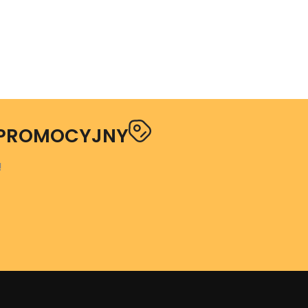
 PROMOCYJNY
!