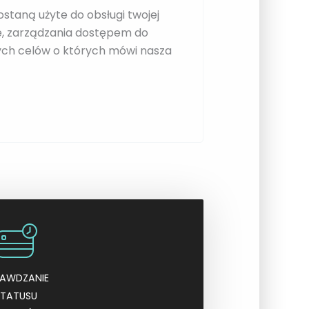
taną użyte do obsługi twojej
ie, zarządzania dostępem do
nych celów o których mówi nasza
RAWDZANIE
STATUSU