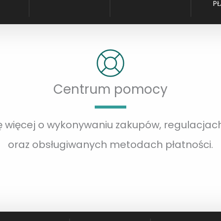
P
Centrum pomocy
ę więcej o wykonywaniu zakupów, regulacja
oraz obsługiwanych metodach płatności.