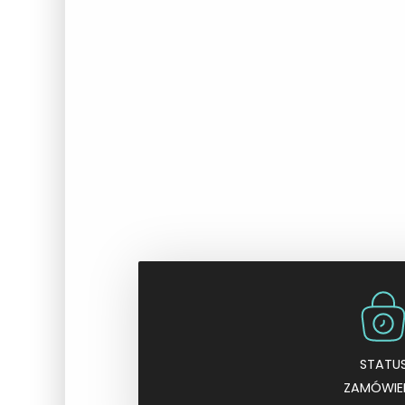
STATU
ZAMÓWIE