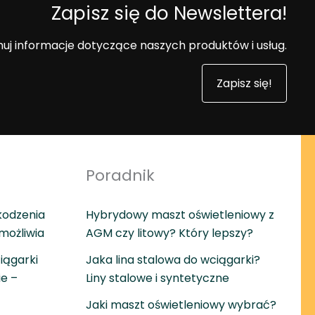
Zapisz się do Newslettera!
uj informacje dotyczące naszych produktów i usług.
Zapisz się!
Poradnik
kodzenia
Hybrydowy maszt oświetleniowy z
umożliwia
AGM czy litowy? Który lepszy?
iągarki
Jaka lina stalowa do wciągarki?
ie –
Liny stalowe i syntetyczne
Jaki maszt oświetleniowy wybrać?