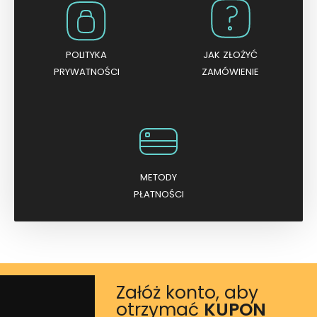
POLITYKA
JAK ZŁOŻYĆ
PRYWATNOŚCI
ZAMÓWIENIE
METODY
PŁATNOŚCI
Załóż konto, aby
otrzymać
KUPON