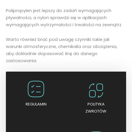
Polipropylen jest lepszy do zadań wymagających
pływalności, a nylon sprawdzi się w aplikacjach
wymagających wytrzymałości i trwałości na zewnątrz.
Warto również brać pod uwagę czynniki takie jak
warunki atmosferyczne, chemikalia oraz obciążenia,
aby dokładnie dopasować linę do danego
zastosowania.
REGULAMIN
POLITYKA
ZWROTÓW