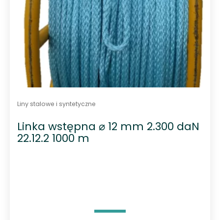
h
Liny stalowe i syntetyczne
Linka wstępna ⌀ 12 mm 2.300 daN
22.12.2 1000 m