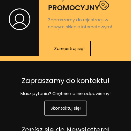
PROMOCYJNY
Zapraszamy do rejestracji w
naszym sklepie internetowym!
Zarejestruj się!
Zapraszamy do kontaktu!
Masz pytania? Chętnie na nie odpowiemy!
Skontaktuj się!
Zapisz się do Newslettera!