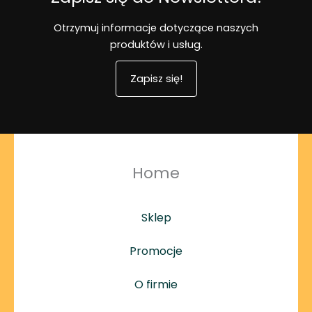
Otrzymuj informacje dotyczące naszych
produktów i usług.
Zapisz się!
Home
Sklep
Promocje
O firmie