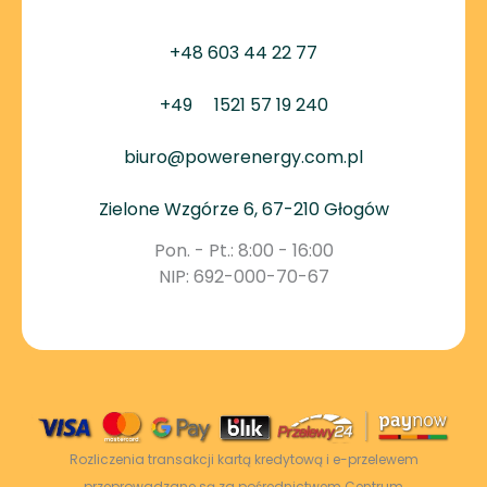
+48 603 44 22 77
+49
1521 57 19 240
biuro@powerenergy.com.pl
Zielone Wzgórze 6, 67-210 Głogów
Pon. - Pt.: 8:00 - 16:00
NIP: 692-000-70-67
Rozliczenia transakcji kartą kredytową i e-przelewem
przeprowadzane są za pośrednictwem Centrum