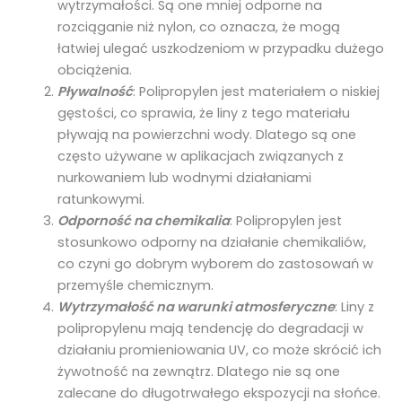
wytrzymałości. Są one mniej odporne na
rozciąganie niż nylon, co oznacza, że mogą
łatwiej ulegać uszkodzeniom w przypadku dużego
obciążenia.
Pływalność
: Polipropylen jest materiałem o niskiej
gęstości, co sprawia, że liny z tego materiału
pływają na powierzchni wody. Dlatego są one
często używane w aplikacjach związanych z
nurkowaniem lub wodnymi działaniami
ratunkowymi.
Odporność na chemikalia
: Polipropylen jest
stosunkowo odporny na działanie chemikaliów,
co czyni go dobrym wyborem do zastosowań w
przemyśle chemicznym.
Wytrzymałość na warunki atmosferyczne
: Liny z
polipropylenu mają tendencję do degradacji w
działaniu promieniowania UV, co może skrócić ich
żywotność na zewnątrz. Dlatego nie są one
zalecane do długotrwałego ekspozycji na słońce.