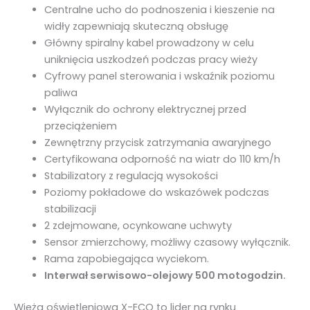
Centralne ucho do podnoszenia i kieszenie na
widły zapewniają skuteczną obsługę
Główny spiralny kabel prowadzony w celu
uniknięcia uszkodzeń podczas pracy wieży
Cyfrowy panel sterowania i wskaźnik poziomu
paliwa
Wyłącznik do ochrony elektrycznej przed
przeciążeniem
Zewnętrzny przycisk zatrzymania awaryjnego
Certyfikowana odporność na wiatr do 110 km/h
Stabilizatory z regulacją wysokości
Poziomy pokładowe do wskazówek podczas
stabilizacji
2 zdejmowane, ocynkowane uchwyty
Sensor zmierzchowy, możliwy czasowy wyłącznik.
Rama zapobiegająca wyciekom.
Interwał serwisowo-olejowy 500 motogodzin.
Wieża oświetleniowa X-ECO to lider na rynku