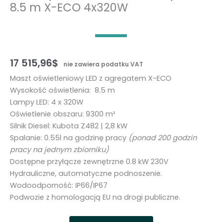
8.5 m X-ECO 4x320W
17 515,96
$
nie zawiera podatku VAT
Maszt oświetleniowy LED z agregatem X-ECO
Wysokość oświetlenia: 8.5 m
Lampy LED: 4 x 320W
Oświetlenie obszaru: 9300 m²
Silnik Diesel: Kubota Z482 | 2,8 kW
Spalanie: 0.55l na godzinę pracy
(ponad 200 godzin
pracy na jednym zbiorniku)
Dostępne przyłącze zewnętrzne 0.8 kW 230V
Hydrauliczne, automatyczne podnoszenie.
Wodoodporność: IP66/IP67
Podwozie z homologacją EU na drogi publiczne.