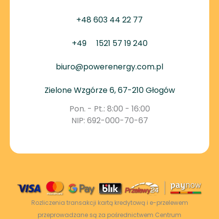
+48 603 44 22 77
+49
1521 57 19 240
biuro@powerenergy.com.pl
Zielone Wzgórze 6, 67-210 Głogów
Pon. - Pt.: 8:00 - 16:00
NIP: 692-000-70-67
Rozliczenia transakcji kartą kredytową i e-przelewem
przeprowadzane są za pośrednictwem Centrum