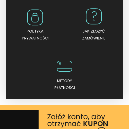
POLITYKA
JAK ZŁOŻYĆ
PRYWATNOŚCI
ZAMÓWIENIE
METODY
PŁATNOŚCI
Załóż konto, aby
otrzymać
KUPON