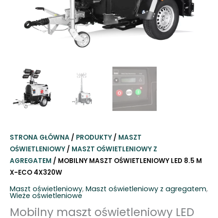
STRONA GŁÓWNA
/
PRODUKTY
/
MASZT
OŚWIETLENIOWY
/
MASZT OŚWIETLENIOWY Z
AGREGATEM
/ MOBILNY MASZT OŚWIETLENIOWY LED 8.5 M
X-ECO 4X320W
Maszt oświetleniowy
,
Maszt oświetleniowy z agregatem
,
Wieże oświetleniowe
Mobilny maszt oświetleniowy LED