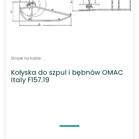
Stojak na kable
Kołyska do szpul i bębnów OMAC
Italy F157.19