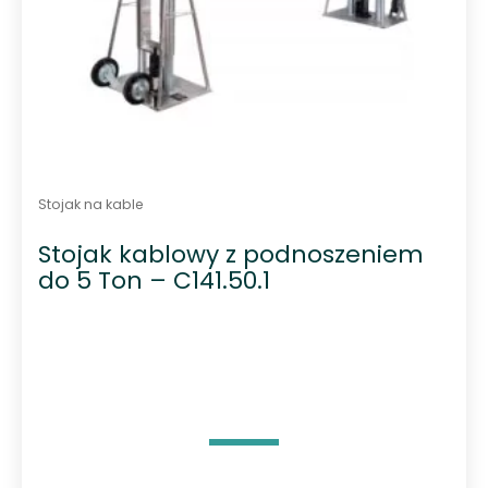
Stojak na kable
Stojak kablowy z podnoszeniem
do 5 Ton – C141.50.1