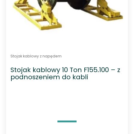
Stojak kablowy z napędem
Stojak kablowy 10 Ton F155.100 – z
podnoszeniem do kabli