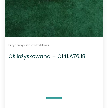
Przyczepy i stojaki kablowe
Oś łożyskowana – C141.A76.18