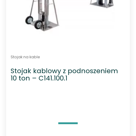
Stojak na kable
Stojak kablowy z podnoszeniem
10 ton – C141.100.1