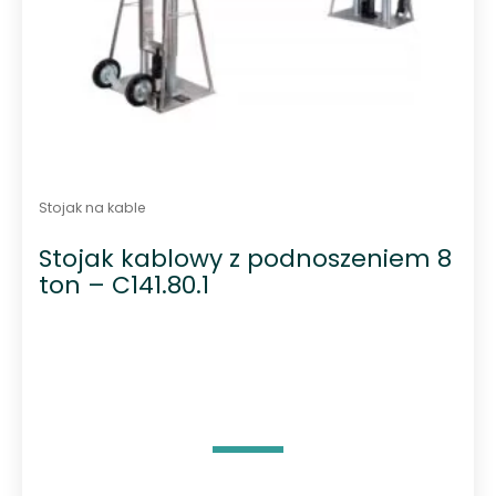
Stojak na kable
Stojak kablowy z podnoszeniem 8
ton – C141.80.1