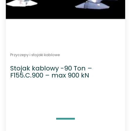
Przyczepy i stojaki kablowe
Stojak kablowy -90 Ton –
F155.C.900 – max 900 kN