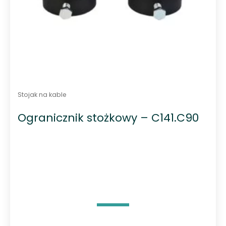
Stojak na kable
Ogranicznik stożkowy – C141.C90