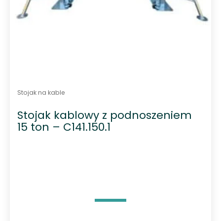
Stojak na kable
Stojak kablowy z podnoszeniem
15 ton – C141.150.1