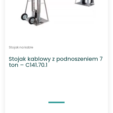
Stojak na kable
Stojak kablowy z podnoszeniem 7
ton – C141.70.1