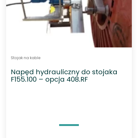
Stojak na kable
Napęd hydrauliczny do stojaka
F155.100 – opcja 408.RF