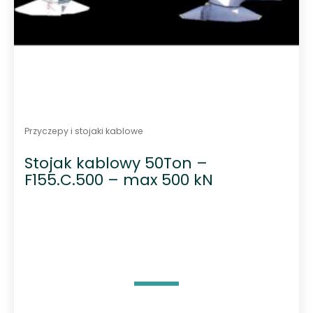
Przyczepy i stojaki kablowe
Stojak kablowy 50Ton –
F155.C.500 – max 500 kN