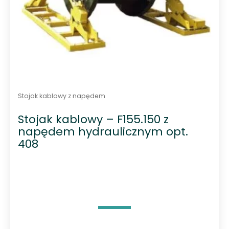
Stojak kablowy z napędem
Stojak kablowy – F155.150 z
napędem hydraulicznym opt.
408