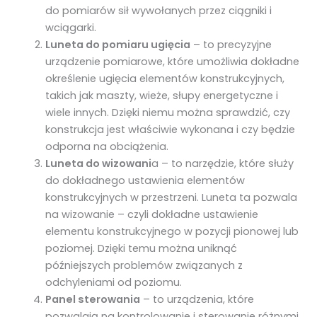
do pomiarów sił wywołanych przez ciągniki i
wciągarki.
Luneta do pomiaru ugięcia
– to precyzyjne
urządzenie pomiarowe, które umożliwia dokładne
określenie ugięcia elementów konstrukcyjnych,
takich jak maszty, wieże, słupy energetyczne i
wiele innych. Dzięki niemu można sprawdzić, czy
konstrukcja jest właściwie wykonana i czy będzie
odporna na obciążenia.
Luneta do wizowani
a – to narzędzie, które służy
do dokładnego ustawienia elementów
konstrukcyjnych w przestrzeni. Luneta ta pozwala
na wizowanie – czyli dokładne ustawienie
elementu konstrukcyjnego w pozycji pionowej lub
poziomej. Dzięki temu można uniknąć
późniejszych problemów związanych z
odchyleniami od poziomu.
Panel sterowania
– to urządzenia, które
pozwalają na kontrolowanie i sterowanie różnymi