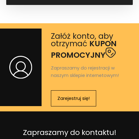
Załóż konto, aby
otrzymać
KUPON
PROMOCYJNY
Zapraszamy do rejestracji w
naszym sklepie internetowym!
Zarejestruj się!
Zapraszamy do kontaktu!