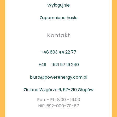
Wyloguj się
Zapomniane hasło
Kontakt
+48 603 44 22 77
+49
1521 57 19 240
biuro@powerenergy.com.pl
Zielone Wzgórze 6, 67-210 Głogów
Pon. - Pt.: 8:00 - 16:00
NIP: 692-000-70-67