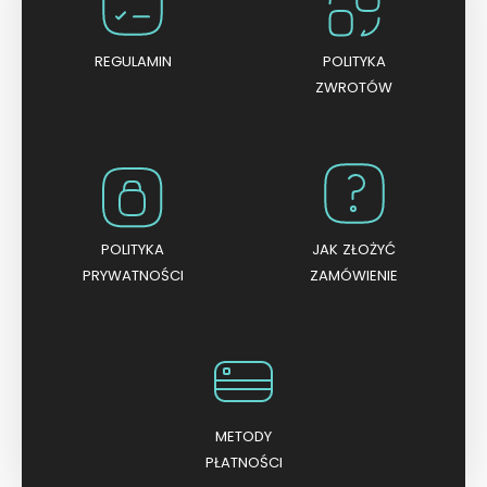
REGULAMIN
POLITYKA
ZWROTÓW
POLITYKA
JAK ZŁOŻYĆ
PRYWATNOŚCI
ZAMÓWIENIE
METODY
PŁATNOŚCI