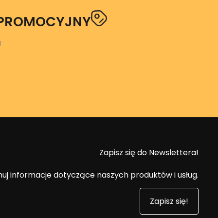
 PROMOCYJNY
!
Zapisz się do Newslettera!
uj informacje dotyczące naszych produktów i usług.
Zapisz się!