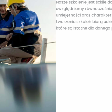
Nasze szkolenie jest ściśle 
uwzględniamy równocześnie 
umiejętności oraz charakter
tworzenia szkoleń biorą udzia
które są istotne dla danego 