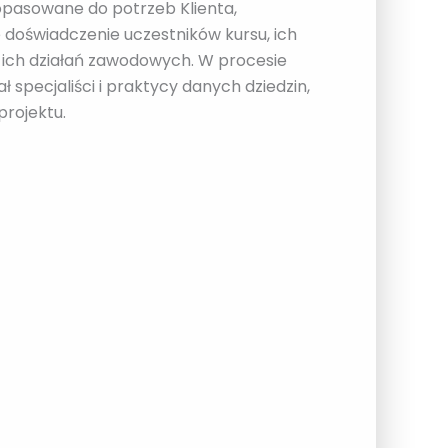
dopasowane do potrzeb Klienta,
doświadczenie uczestników kursu, ich
 ich działań zawodowych. W procesie
ł specjaliści i praktycy danych dziedzin,
projektu.