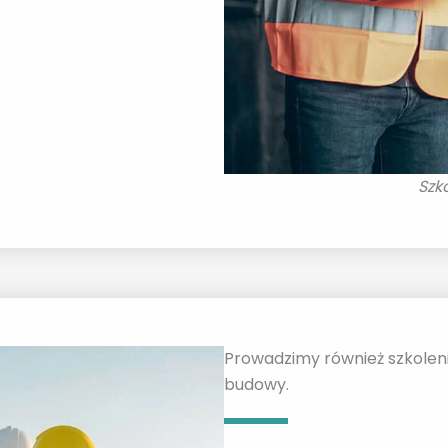
Szk
Prowadzimy również szkolen
budowy.