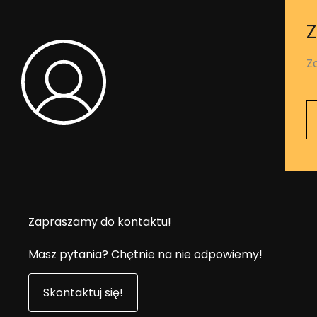
Z
Z
Zapraszamy do kontaktu!
Masz pytania? Chętnie na nie odpowiemy!
Skontaktuj się!