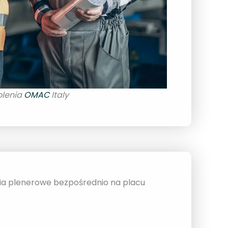
olenia
OMAC
Italy
ia plenerowe bezpośrednio na placu