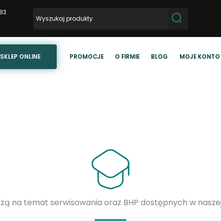
83
SKLEP ONLINE
PROMOCJE
O FIRMIE
BLOG
MOJE KONTO
edzą na temat serwisowania oraz BHP dostępnych w naszej