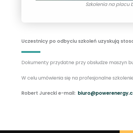
Szkolenia na placu
Uczestnicy po odbyciu szkoleń uzyskują stos
Dokumenty przydatne przy obsłudze maszyn b
W celu umówienia się na profesjonalne szkoleni
Robert Jurecki e-mail:
biuro@powerenergy.c