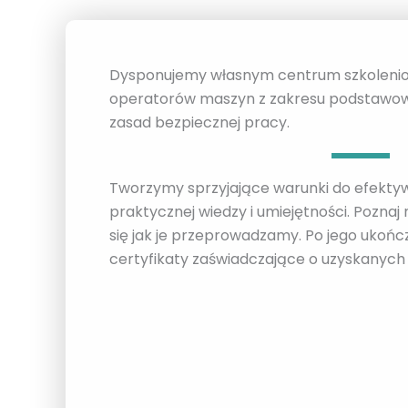
Dysponujemy własnym centrum szkolenio
operatorów maszyn z zakresu podstawo
zasad bezpiecznej pracy.
Tworzymy sprzyjające warunki do efekt
praktycznej wiedzy i umiejętności. Poznaj
się jak je przeprowadzamy. Po jego ukońc
certyfikaty zaświadczające o uzyskanych 