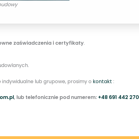
 budowy
owne zaświadczenia i certyfikaty
.
udowlanych.
e indywidualne lub grupowe, prosimy o
kontakt
:
om.pl
, lub telefonicznie pod numerem:
+48 691 442 270