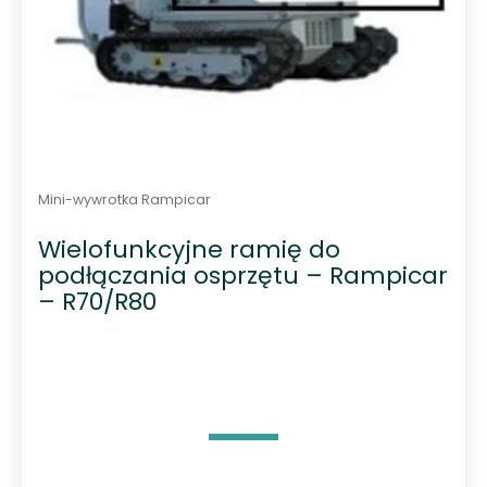
Mini-wywrotka Rampicar
Wielofunkcyjne ramię do
podłączania osprzętu – Rampicar
– R70/R80