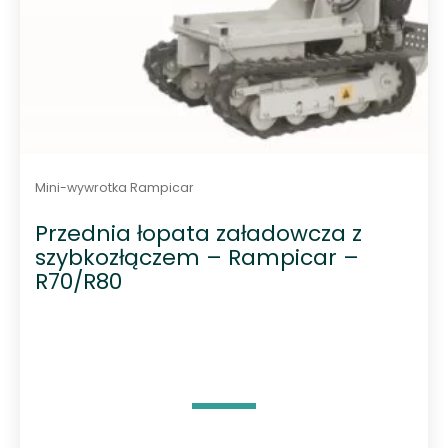
Mini-wywrotka Rampicar
Przednia łopata załadowcza z
szybkozłączem – Rampicar –
R70/R80