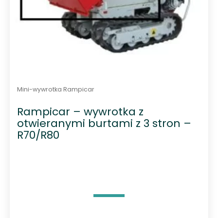
Mini-wywrotka Rampicar
Rampicar – wywrotka z
otwieranymi burtami z 3 stron –
R70/R80