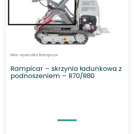
Mini-wywrotka Rampicar
Rampicar – skrzynia ładunkowa z
podnoszeniem – R70/R80