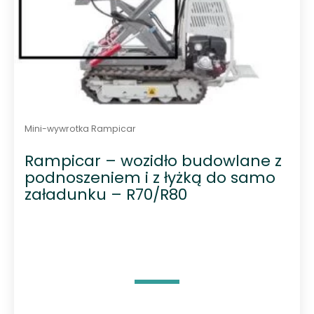
Mini-wywrotka Rampicar
Rampicar – wozidło budowlane z
podnoszeniem i z łyżką do samo
załadunku – R70/R80