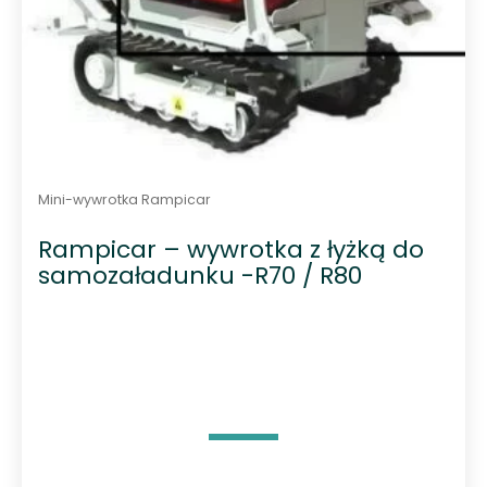
Mini-wywrotka Rampicar
Rampicar – wywrotka z łyżką do
samozaładunku -R70 / R80