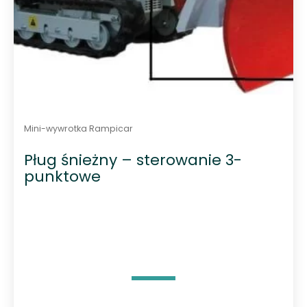
Mini-wywrotka Rampicar
Pług śnieżny – sterowanie 3-
punktowe