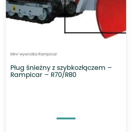
Mini-wywrotka Rampicar
Pług śnieżny z szybkozłączem –
Rampicar – R70/R80