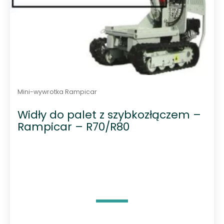
Mini-wywrotka Rampicar
Widły do palet z szybkozłączem –
Rampicar – R70/R80