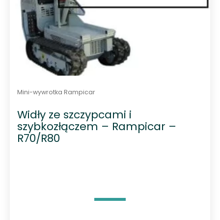
Mini-wywrotka Rampicar
Widły ze szczypcami i
szybkozłączem – Rampicar –
R70/R80