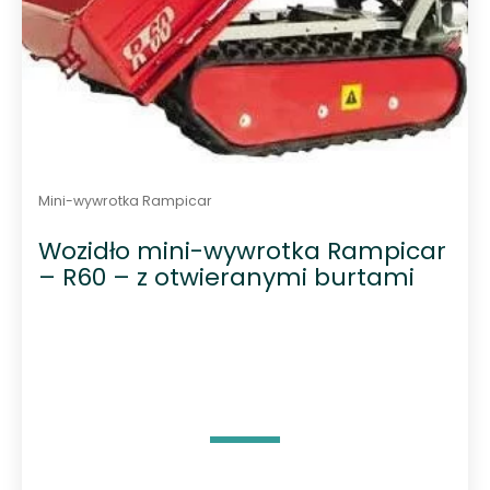
Mini-wywrotka Rampicar
Wozidło mini-wywrotka Rampicar
– R60 – z otwieranymi burtami