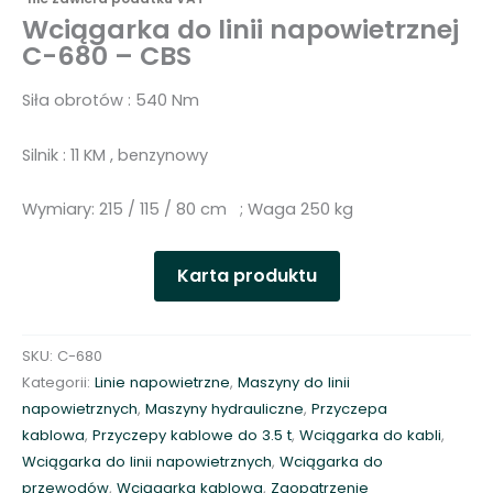
Wciągarka do linii napowietrznej
C-680 – CBS
Siła obrotów : 540 Nm
Silnik : 11 KM , benzynowy
Wymiary: 215 / 115 / 80 cm ; Waga 250 kg
Karta produktu
SKU:
C-680
Kategorii:
Linie napowietrzne
,
Maszyny do linii
napowietrznych
,
Maszyny hydrauliczne
,
Przyczepa
kablowa
,
Przyczepy kablowe do 3.5 t
,
Wciągarka do kabli
,
Wciągarka do linii napowietrznych
,
Wciągarka do
przewodów
,
Wciągarka kablowa
,
Zaopatrzenie