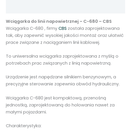
Opinie (0)
Wciągarka do linii napowietrznej – C-680 – CBS
Wciągarka C-680 , firmy
CBS
została zaprojektowana
tak, aby zapewnić wysokiej jakości montaż oraz ułatwić
prace związane z naciąganiem linii kablowej.
To uniwersalna wciągarka zaprojektowana z myślą o
potrzebach prac związanych z linią napowietrzną.
Urządzenie jest napędzane silnikiem benzynowym, a
precyzyjne sterowanie zapewnia obwód hydrauliczny.
Wciągarka C-680 jest
kompaktową, przenośną
jednostką, zaprojektowaną do holowania nawet za
małymi pojazdami.
Charakterystyka: