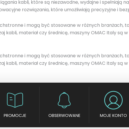
iągania kabli, które są niezawodne, wydajne i spełniają 
acyjne rozwiązania, które umożliwiają precyzyjne i bezp
chstronne i mogą być stosowane w różnych branżach, tak
j kabli, materiał czy średnicę, maszyny OMAC Italy są w
chstronne i mogą być stosowane w różnych branżach, tak
j kabli, materiał czy średnicę, maszyny OMAC Italy są w 
PROMOCJE
OBSERWOWANE
MOJE KONTO