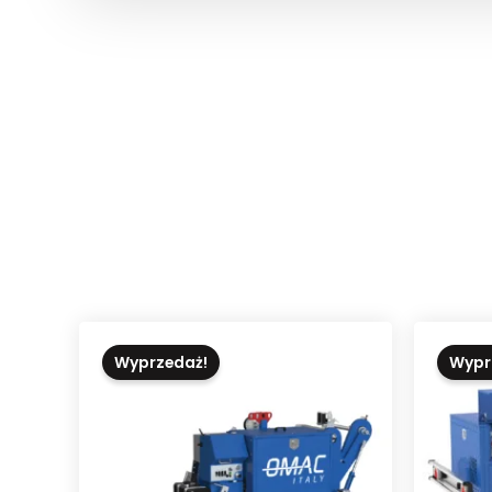
Wyprzedaż!
Wypr