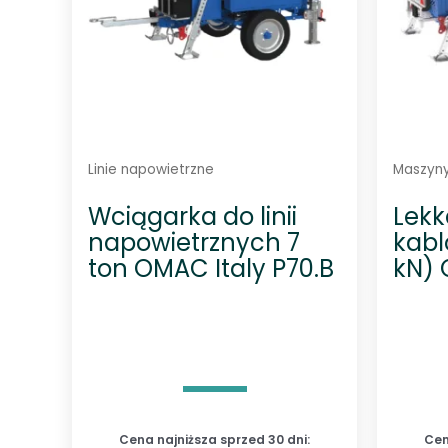
Linie napowietrzne
Maszyny
Wciągarka do linii
Lekk
napowietrznych 7
kabl
ton OMAC Italy P70.B
kN) 
Cena najniższa sprzed 30 dni:
Cen