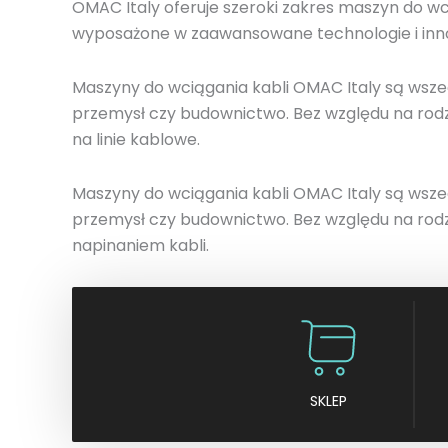
OMAC Italy oferuje szeroki zakres maszyn do wc
wyposażone w zaawansowane technologie i innow
Maszyny do wciągania kabli OMAC Italy są wsze
przemysł czy budownictwo. Bez względu na rodza
na linie kablowe.
Maszyny do wciągania kabli OMAC Italy są wsze
przemysł czy budownictwo. Bez względu na rodza
napinaniem kabli.
SKLEP