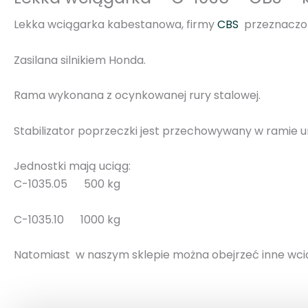
Lekka wciągarka kabestanowa, firmy
CBS
przeznaczon
Zasilana silnikiem Honda.
Rama wykonana z ocynkowanej rury stalowej.
Stabilizator poprzeczki jest przechowywany w ramie 
Jednostki mają uciąg:
C-1035.05 500 kg
C-1035.10 1000 kg
Natomiast w naszym sklepie można obejrzeć inne wci