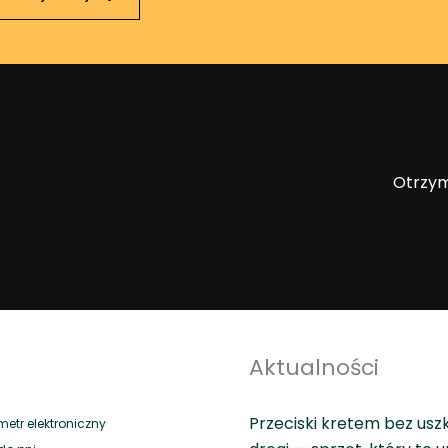
Otrzym
Aktualności
Przeciski kretem bez usz
tr elektroniczny