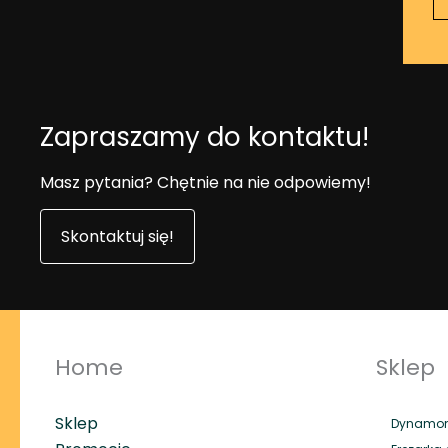
Zapraszamy do kontaktu!
Masz pytania? Chętnie na nie odpowiemy!
Skontaktuj się!
Home
Sklep
Sklep
Dynamome