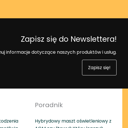
Zapisz się do Newslettera!
uj informacje dotyczące naszych produktów i usług.
Zapisz się!
Poradnik
kodzenia
Hybrydowy maszt oświetleniowy z