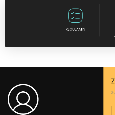
REGULAMIN
Z
Z