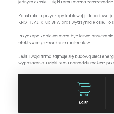
jednym czasie. Dzięki temu można zaoszczędzić 
Konstrukcja przyczepy kablowej jednoosiowej 
KNOTT, AL-K lub BPW oraz wytrzymałe osie. To s
Przyczepa kablowa może być łatwo przyczepian
efektywne przewożenie materiałów.
Jeśli Twoja firma zajmuje się budową sieci en
wyposażenia. Dzięki temu narzędziu możesz przewo
SKLEP