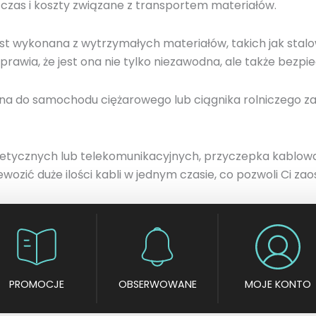
czas i koszty związane z transportem materiałów.
jest wykonana z wytrzymałych materiałów, takich jak st
prawia, że jest ona nie tylko niezawodna, ale także bezp
a do samochodu ciężarowego lub ciągnika rolniczego za
ergetycznych lub telekomunikacyjnych, przyczepka kablo
zić duże ilości kabli w jednym czasie, co pozwoli Ci zaos
PROMOCJE
OBSERWOWANE
MOJE KONTO