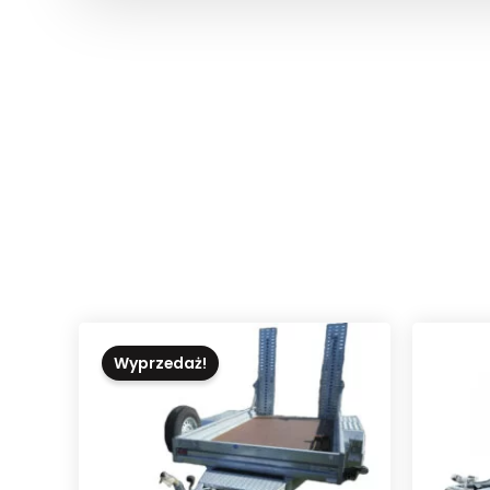
Wyprzedaż!