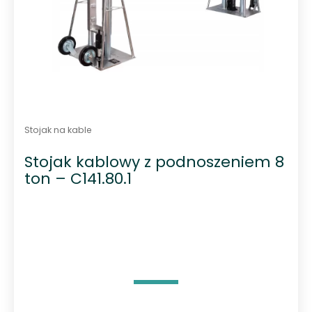
Stojak na kable
Stojak kablowy z podnoszeniem 8
ton – C141.80.1