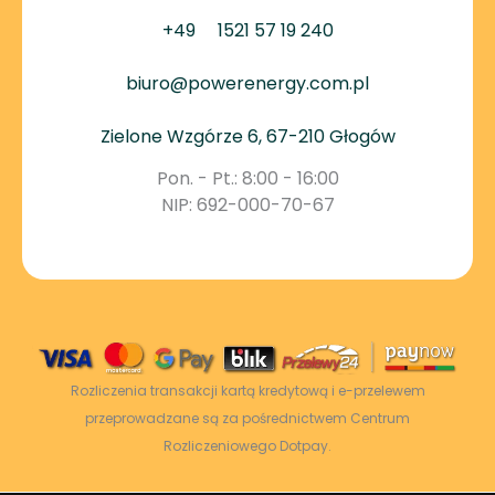
+49
1521 57 19 240
biuro@powerenergy.com.pl
Zielone Wzgórze 6, 67-210 Głogów
Pon. - Pt.: 8:00 - 16:00
NIP: 692-000-70-67
Rozliczenia transakcji kartą kredytową i e-przelewem
przeprowadzane są za pośrednictwem Centrum
Rozliczeniowego Dotpay.