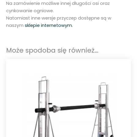
1
Na zamówienie możliwe innej długości osi oraz
cynkowanie ogniowe.
Natomiast inne wersje przyczep dostępne są w
naszym
sklepie internetowym.
Może spodoba się również…