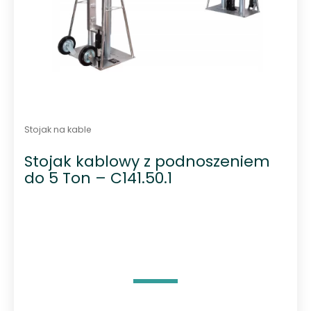
Stojak na kable
Stojak kablowy z podnoszeniem
do 5 Ton – C141.50.1