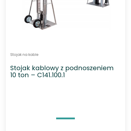
Stojak na kable
Stojak kablowy z podnoszeniem
10 ton – C141.100.1