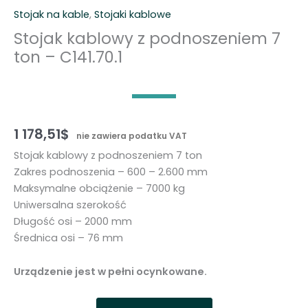
Stojak na kable
,
Stojaki kablowe
Stojak kablowy z podnoszeniem 7
ton – C141.70.1
1 178,51
$
nie zawiera podatku VAT
Stojak kablowy z podnoszeniem 7 ton
Zakres podnoszenia – 600 – 2.600 mm
Maksymalne obciążenie – 7000 kg
Uniwersalna szerokość
Długość osi – 2000 mm
Średnica osi – 76 mm
Urządzenie jest w pełni ocynkowane.