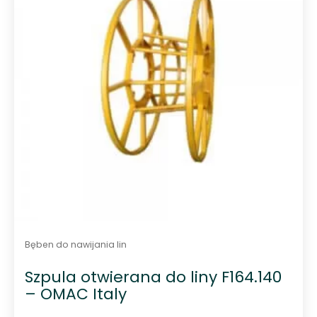
Bęben do nawijania lin
Szpula otwierana do liny F164.140
– OMAC Italy