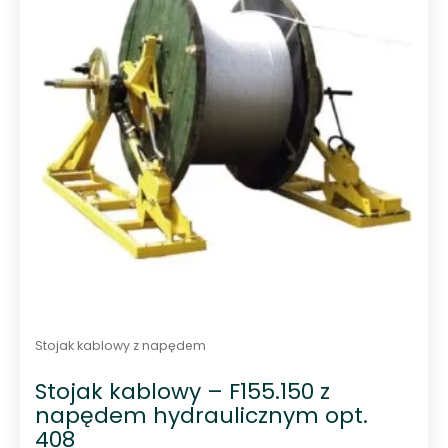
Stojak kablowy z napędem
Stojak kablowy – F155.150 z
napędem hydraulicznym opt.
408