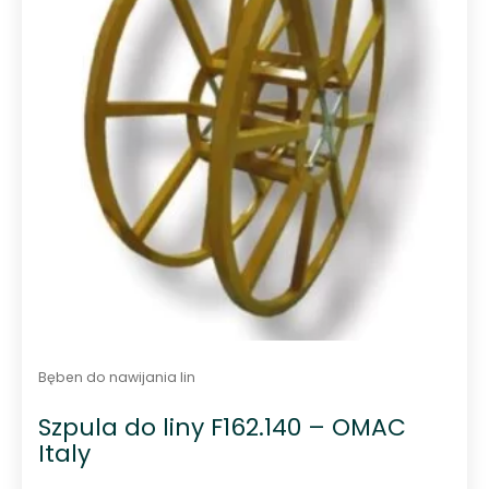
Bęben do nawijania lin
Szpula do liny F162.140 – OMAC
Italy