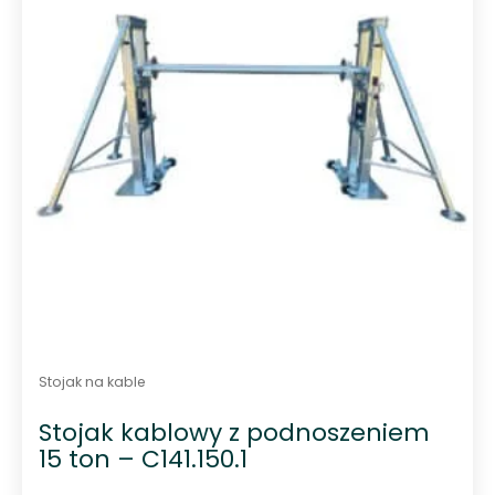
Stojak na kable
Stojak kablowy z podnoszeniem
15 ton – C141.150.1