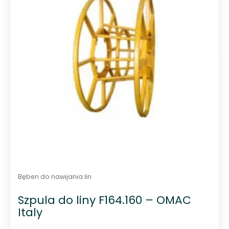
Bęben do nawijania lin
Szpula do liny F164.160 – OMAC
Italy