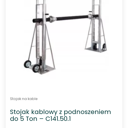
Stojak na kable
Stojak kablowy z podnoszeniem
do 5 Ton – C141.50.1