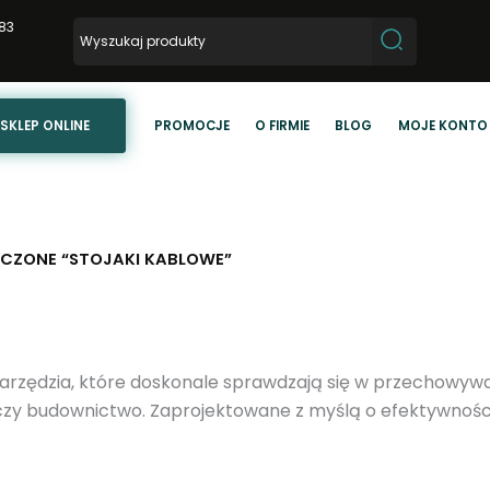
83
SKLEP ONLINE
PROMOCJE
O FIRMIE
BLOG
MOJE KONTO
CZONE “STOJAKI KABLOWE”
 narzędzia, które doskonale sprawdzają się w przechowywa
 czy budownictwo. Zaprojektowane z myślą o efektywnośc