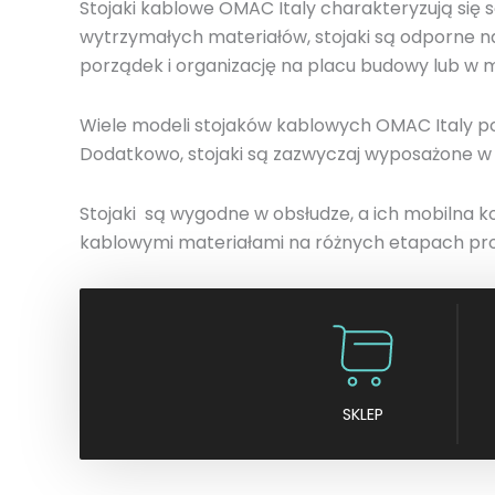
Stojaki kablowe OMAC Italy charakteryzują się 
wytrzymałych materiałów, stojaki są odporne n
porządek i organizację na placu budowy lub w 
Wiele modeli stojaków kablowych OMAC Italy po
Dodatkowo, stojaki są zazwyczaj wyposażone w u
Stojaki są wygodne w obsłudze, a ich mobilna k
kablowymi materiałami na różnych etapach pro
SKLEP