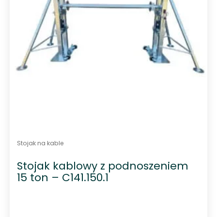
Stojak na kable
Stojak kablowy z podnoszeniem
15 ton – C141.150.1