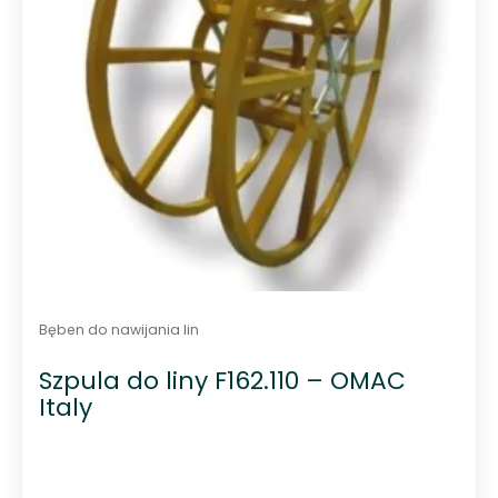
Bęben do nawijania lin
Szpula do liny F162.110 – OMAC
Italy