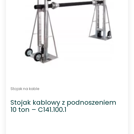
Stojak na kable
Stojak kablowy z podnoszeniem
10 ton – C141.100.1