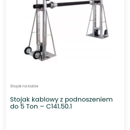
Stojak na kable
Stojak kablowy z podnoszeniem
do 5 Ton – C141.50.1