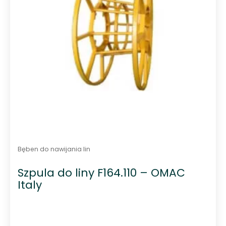
Bęben do nawijania lin
Szpula do liny F164.110 – OMAC
Italy