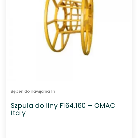
Bęben do nawijania lin
Szpula do liny F164.160 – OMAC
Italy