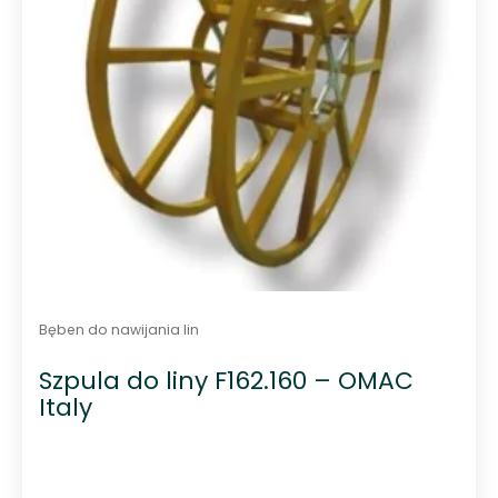
Bęben do nawijania lin
Szpula do liny F162.160 – OMAC
Italy