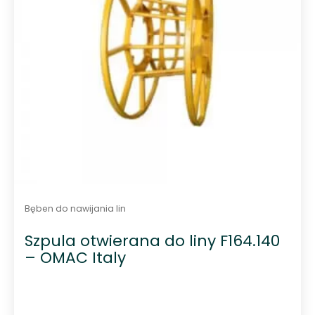
Bęben do nawijania lin
Szpula otwierana do liny F164.140
– OMAC Italy