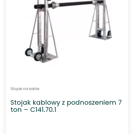
Stojak na kable
Stojak kablowy z podnoszeniem 7
ton – C141.70.1