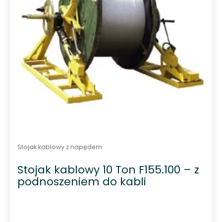
Stojak kablowy z napędem
Stojak kablowy 10 Ton F155.100 – z
podnoszeniem do kabli