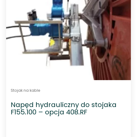
Stojak na kable
Napęd hydrauliczny do stojaka
F155.100 – opcja 408.RF