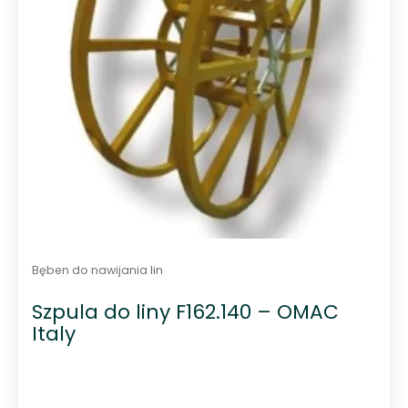
Bęben do nawijania lin
Szpula do liny F162.140 – OMAC
Italy