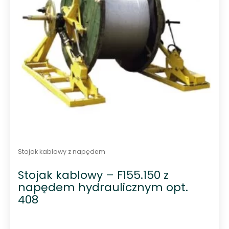
Stojak kablowy z napędem
Stojak kablowy – F155.150 z
napędem hydraulicznym opt.
408