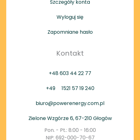
Szczegóły konta
Wyloguj się
Zapomniane hasło
Kontakt
+48 603 44 22 77
+49
1521 57 19 240
biuro@powerenergy.com.pl
Zielone Wzgórze 6, 67-210 Głogów
Pon. - Pt.: 8:00 - 16:00
NIP: 692-000-70-67