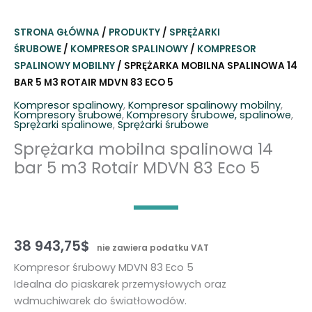
STRONA GŁÓWNA
/
PRODUKTY
/
SPRĘŻARKI
ŚRUBOWE
/
KOMPRESOR SPALINOWY
/
KOMPRESOR
SPALINOWY MOBILNY
/ SPRĘŻARKA MOBILNA SPALINOWA 14
BAR 5 M3 ROTAIR MDVN 83 ECO 5
Kompresor spalinowy
,
Kompresor spalinowy mobilny
,
Kompresory śrubowe
,
Kompresory śrubowe, spalinowe
,
Sprężarki spalinowe
,
Sprężarki śrubowe
Sprężarka mobilna spalinowa 14
bar 5 m3 Rotair MDVN 83 Eco 5
38 943,75
$
nie zawiera podatku VAT
Kompresor śrubowy MDVN 83 Eco 5
Idealna do piaskarek przemysłowych oraz
wdmuchiwarek do światłowodów.