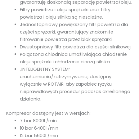
gwarantuję doskonałą separację powietrza/oleju.
Filtry powietrza i oleju sprężarki oraz filtry
powietrza i oleju silnika są niezależne.
Jednostopniowy powiększony filtr powietrza dla
części sprężarki, gwarantujący znakomite
filtrowanie powietrza przez blok sprężarki.
Dwustopniowy filtr powietrza dla części silnikowej.
Połączona chłodnica umożliwiająca chłodzenie
oleju sprężarki i chłodzenie cieczą silnika.
„INTELIGENTNY SYSTEM”
uruchamiania/zatrzymywania, dostępny
wyłącznie w ROTAIR, aby zapobiec ryzyku
nieprawidłowych procedur podczas określonego
działania.
Kompresor dostępny jest w wersjach:
7 bar 8000l /min
10 bar 6400l /min
12 bar 5600l /min