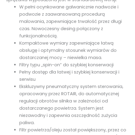
W pełni ocynkowane galwanicznie nadwozie i
podwozie z zaawansowaną procedurą
malowania, zapewniające trwałość przez długi
czas. Nowoczesny desing połączony z
funkcjonalnością.
Kompaktowe wymiary zapewniające łatwą
obsługę i optymalny stosunek wymiarów do
dostarczanej mocy – niewielka masa.
Filtry typu „spin-on” do szybkiej konserwacji
Pełny dostęp dla łatwej i szybkiej konserwacji i
serwisu
Ekskluzywny pneumatyczny system sterowania,
opracowany przez ROTAIR, do automatycznej
regulacji obrotów silnika w zależności od
dostarczanego powietrza. System jest
niezawodny i zapewnia oszczędność zużycia
paliwa.
Filtr powietrza/oleju został powiększony, przez co