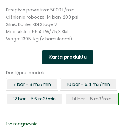
Przepływ powietrza: 5000 L/min
Ciśnienie robocze: 14 bar/ 203 psi
Silnik: Kohler KDI Stage V
Moc silnika: 55,4 kW/75,3 KM
Waga: 1395 kg (z hamulcami)
Karta produktu
Dostępne modele
7 bar - 8 m3/min
10 bar - 6.4 m3/min
12 bar - 5.6 m3/min
14 bar - 5 m3/min
1 w magazynie