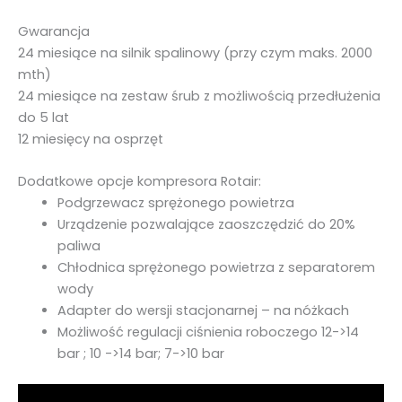
Gwarancja
24 miesiące na silnik spalinowy (przy czym maks. 2000
mth)
24 miesiące na zestaw śrub z możliwością przedłużenia
do 5 lat
12 miesięcy na osprzęt
Dodatkowe opcje kompresora Rotair:
Podgrzewacz sprężonego powietrza
Urządzenie pozwalające zaoszczędzić do 20%
paliwa
Chłodnica sprężonego powietrza z separatorem
wody
Adapter do wersji stacjonarnej – na nóżkach
Możliwość regulacji ciśnienia roboczego 12->14
bar ; 10 ->14 bar; 7->10 bar