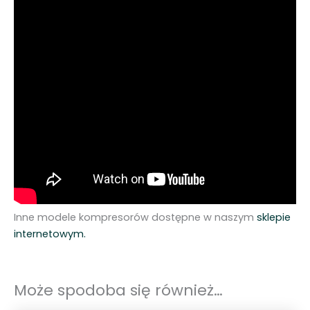
Inne modele kompresorów dostępne w naszym
sklepie
internetowym.
Może spodoba się również…