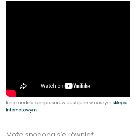
Inne modele kompresorów dostępne w naszym
sklepie
internetowym.
Może spodoba się również…