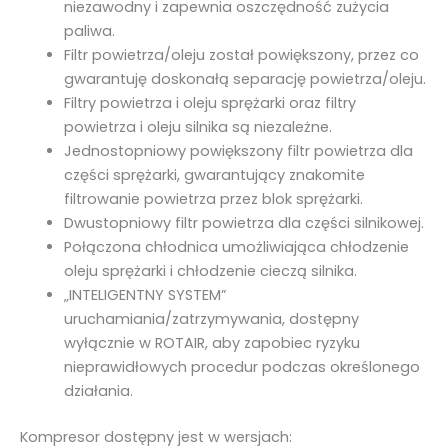
niezawodny i zapewnia oszczędność zużycia
paliwa.
Filtr powietrza/oleju został powiększony, przez co
gwarantuję doskonałą separację powietrza/oleju.
Filtry powietrza i oleju sprężarki oraz filtry
powietrza i oleju silnika są niezależne.
Jednostopniowy powiększony filtr powietrza dla
części sprężarki, gwarantujący znakomite
filtrowanie powietrza przez blok sprężarki.
Dwustopniowy filtr powietrza dla części silnikowej.
Połączona chłodnica umożliwiająca chłodzenie
oleju sprężarki i chłodzenie cieczą silnika.
„INTELIGENTNY SYSTEM”
uruchamiania/zatrzymywania, dostępny
wyłącznie w ROTAIR, aby zapobiec ryzyku
nieprawidłowych procedur podczas określonego
działania.
Kompresor dostępny jest w wersjach: