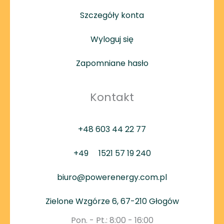
Szczegóły konta
Wyloguj się
Zapomniane hasło
Kontakt
+48 603 44 22 77
+49
1521 57 19 240
biuro@powerenergy.com.pl
Zielone Wzgórze 6, 67-210 Głogów
Pon. - Pt.: 8:00 - 16:00