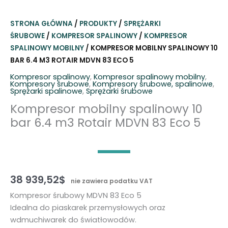
STRONA GŁÓWNA
/
PRODUKTY
/
SPRĘŻARKI
ŚRUBOWE
/
KOMPRESOR SPALINOWY
/
KOMPRESOR
SPALINOWY MOBILNY
/ KOMPRESOR MOBILNY SPALINOWY 10
BAR 6.4 M3 ROTAIR MDVN 83 ECO 5
Kompresor spalinowy
,
Kompresor spalinowy mobilny
,
Kompresory śrubowe
,
Kompresory śrubowe, spalinowe
,
Sprężarki spalinowe
,
Sprężarki śrubowe
Kompresor mobilny spalinowy 10
bar 6.4 m3 Rotair MDVN 83 Eco 5
38 939,52
$
nie zawiera podatku VAT
Kompresor śrubowy MDVN 83 Eco 5
Idealna do piaskarek przemysłowych oraz
wdmuchiwarek do światłowodów.