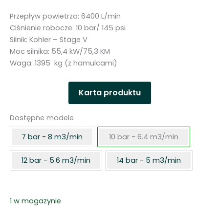
Przepływ powietrza: 6400 L/min
Ciśnienie robocze: 10 bar/ 145 psi
Silnik: Kohler – Stage V
Moc silnika: 55,4 kW/75,3 KM
Waga: 1395 kg (z hamulcami)
Karta produktu
Dostępne modele
7 bar - 8 m3/min
10 bar - 6.4 m3/min
12 bar - 5.6 m3/min
14 bar - 5 m3/min
1 w magazynie