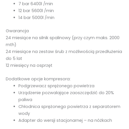
7 bar 6400l /min
12 bar 5600l /min
14 bar 5000l /min
Gwarancja
24 miesiące na silnik spalinowy (przy czym maks. 2000
mth)
24 miesiące na zestaw śrub z możliwością przedłużenia
do 5 lat
12 miesięcy na osprzęt
Dodatkowe opcje kompresora:
Podgrzewacz sprężonego powietrza
Urządzenie pozwalające zaoszczędzić do 20%
paliwa
Chłodnica sprężonego powietrza z separatorem
wody
Adapter do wersji stacjonarnej – na nóżkach