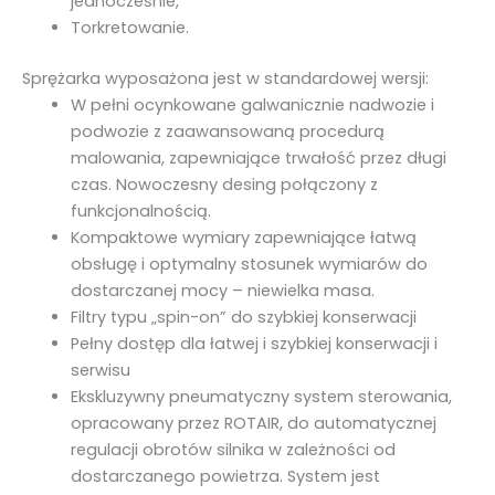
jednocześnie,
o
Torkretowanie.
5
Sprężarka wyposażona jest w standardowej wersji:
W pełni ocynkowane galwanicznie nadwozie i
podwozie z zaawansowaną procedurą
malowania, zapewniające trwałość przez długi
czas. Nowoczesny desing połączony z
funkcjonalnością.
Kompaktowe wymiary zapewniające łatwą
obsługę i optymalny stosunek wymiarów do
dostarczanej mocy – niewielka masa.
Filtry typu „spin-on” do szybkiej konserwacji
Pełny dostęp dla łatwej i szybkiej konserwacji i
serwisu
Ekskluzywny pneumatyczny system sterowania,
opracowany przez ROTAIR, do automatycznej
regulacji obrotów silnika w zależności od
dostarczanego powietrza. System jest