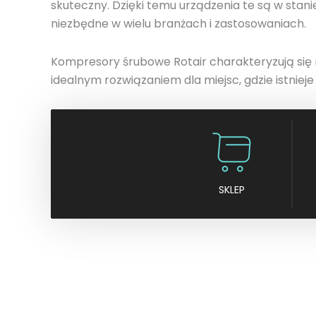
skuteczny. Dzięki temu urządzenia te są w stani
niezbędne w wielu branżach i zastosowaniach.
Kompresory śrubowe Rotair charakteryzują się n
idealnym rozwiązaniem dla miejsc, gdzie istniej
SKLEP