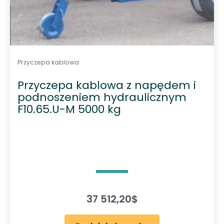
Przyczepa kablowa
Przyczepa kablowa z napędem i
podnoszeniem hydraulicznym
F10.65.U-M 5000 kg
37 512,20
$