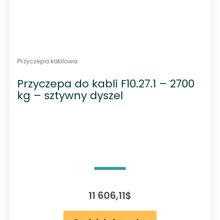
Przyczepa kablowa
Przyczepa do kabli F10.27.1 – 2700
kg – sztywny dyszel
11 606,11
$