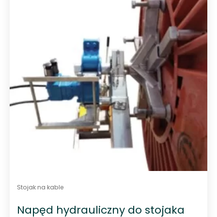
Stojak na kable
Napęd hydrauliczny do stojaka