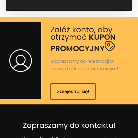
Załóż konto, aby
otrzymać
KUPON
PROMOCYJNY
Zapraszamy do rejestracji w
naszym sklepie internetowym!
Zarejestruj się!
Zapraszamy do kontaktu!