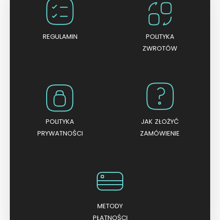
n
a
5
REGULAMIN
POLITYKA
ZWROTÓW
POLITYKA
JAK ZŁOŻYĆ
PRYWATNOŚCI
ZAMÓWIENIE
METODY
PŁATNOŚCI