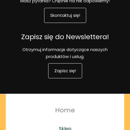
Masz pytania? Chętnie na nie odpowiemy!
Skontaktuj się!
Zapisz się do Newslettera!
Otrzymuj informacje dotyczące naszych
produktów i usług.
Zapisz się!
Home
Sklep