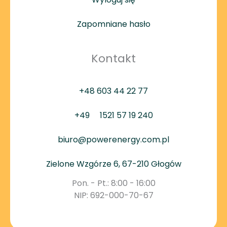
Zapomniane hasło
Kontakt
+48 603 44 22 77
+49
1521 57 19 240
biuro@powerenergy.com.pl
Zielone Wzgórze 6, 67-210 Głogów
Pon. - Pt.: 8:00 - 16:00
NIP: 692-000-70-67