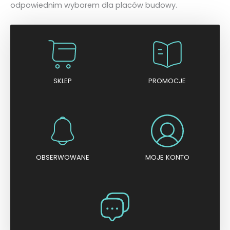
odpowiednim wyborem dla placów budowy.
SKLEP
PROMOCJE
OBSERWOWANE
MOJE KONTO