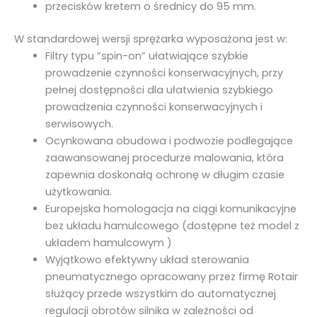
o
przecisków kretem o średnicy do 95 mm.
5
W standardowej wersji sprężarka wyposażona jest w:
Filtry typu “spin-on” ułatwiające szybkie
prowadzenie czynności konserwacyjnych, przy
pełnej dostępności dla ułatwienia szybkiego
prowadzenia czynności konserwacyjnych i
serwisowych.
Ocynkowana obudowa i podwozie podlegające
zaawansowanej procedurze malowania, która
zapewnia doskonałą ochronę w długim czasie
użytkowania.
Europejska homologacja na ciągi komunikacyjne
bez układu hamulcowego (dostępne też model z
układem hamulcowym )
Wyjątkowo efektywny układ sterowania
pneumatycznego opracowany przez firmę Rotair
służący przede wszystkim do automatycznej
regulacji obrotów silnika w zależności od