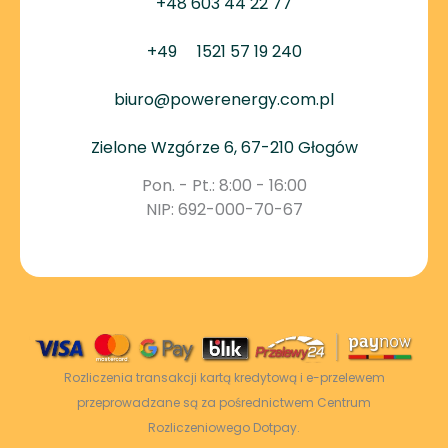
+48 603 44 22 77
+49
1521 57 19 240
biuro@powerenergy.com.pl
Zielone Wzgórze 6, 67-210 Głogów
Pon. - Pt.: 8:00 - 16:00
NIP: 692-000-70-67
Rozliczenia transakcji kartą kredytową i e-przelewem
przeprowadzane są za pośrednictwem Centrum
Rozliczeniowego Dotpay.