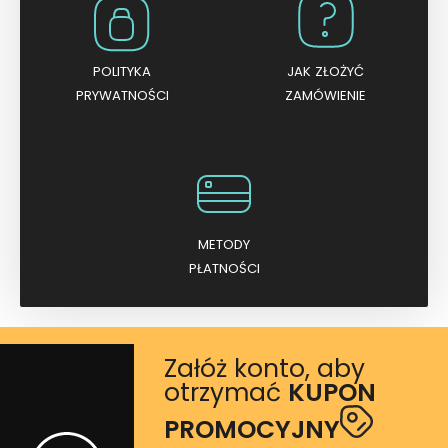
POLITYKA
JAK ZŁOŻYĆ
PRYWATNOŚCI
ZAMÓWIENIE
METODY
PŁATNOŚCI
Załóż konto, aby
otrzymać
KUPON
PROMOCYJNY