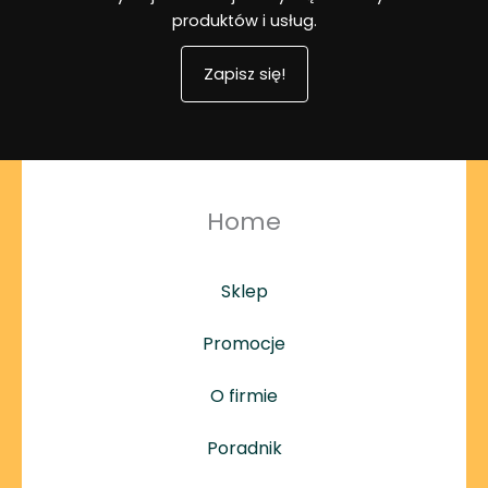
produktów i usług.
Zapisz się!
Home
Sklep
Promocje
O firmie
Poradnik