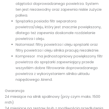
objętości doprowadzanego powietrza. System
ten jest niezawodny oraz zapewnia niskie zużycie
paliwa.
Sprężarka posiada filtr separatora
powietrza/oleju, który jest znacznie powiększony,
dlatego też zapewnia doskonałe rozdzielanie
powietrza i oleju.
Natomiast filtry powietrza i oleju sprężarki oraz
filtry powietrza i oleju silnika pracują niezależnie.
Kompresor ma jednostopniowy powiększony filtr
powietrza do sprężarki zapewniający przede
wszystkim dobre filtrowanie doprowadzanego
powietrza z wykorzystaniem silnika układu
napędowego Airend.
Gwarancja
24 miesiące na silnik spalinowy (przy czym maks. 1500
mth)
24 miesiące na zestaw śrub z możliwością przedłużenia