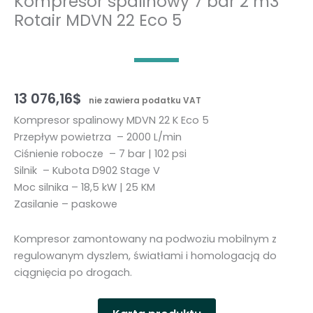
Kompresor spalinowy 7 bar 2 m3
Rotair MDVN 22 Eco 5
13 076,16
$
nie zawiera podatku VAT
Kompresor spalinowy MDVN 22 K Eco 5
Przepływ powietrza – 2000 L/min
Ciśnienie robocze – 7 bar | 102 psi
Silnik – Kubota D902 Stage V
Moc silnika – 18,5 kW | 25 KM
Zasilanie – paskowe
Kompresor zamontowany na podwoziu mobilnym z
regulowanym dyszlem, światłami i homologacją do
ciągnięcia po drogach.