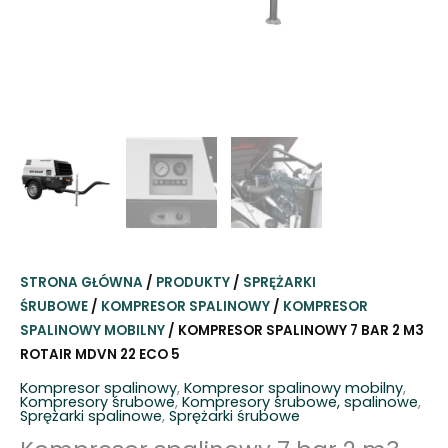
STRONA GŁÓWNA
/
PRODUKTY
/
SPRĘŻARKI
ŚRUBOWE
/
KOMPRESOR SPALINOWY
/
KOMPRESOR
SPALINOWY MOBILNY
/ KOMPRESOR SPALINOWY 7 BAR 2 M3
ROTAIR MDVN 22 ECO 5
Kompresor spalinowy
,
Kompresor spalinowy mobilny
,
Kompresory śrubowe
,
Kompresory śrubowe, spalinowe
,
Sprężarki spalinowe
,
Sprężarki śrubowe