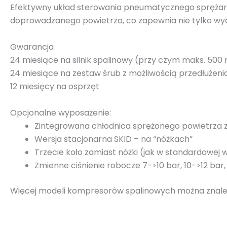
Efektywny układ sterowania pneumatycznego sprężarki
doprowadzanego powietrza, co zapewnia nie tylko wydaj
Gwarancja
24 miesiące na silnik spalinowy (przy czym maks. 500
24 miesiące na zestaw śrub z możliwością przedłużenia
12 miesięcy na osprzęt
Opcjonalne wyposażenie:
Zintegrowana chłodnica sprężonego powietrza
Wersja stacjonarna SKID – na “nóżkach”
Trzecie koło zamiast nóżki (jak w standardowej w
Zmienne ciśnienie robocze 7->10 bar, 10->12 bar,
Więcej modeli kompresorów spalinowych można znal