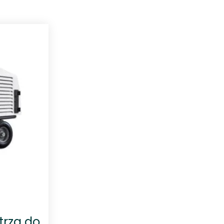
trza do