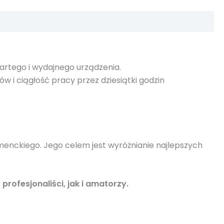
artego i wydajnego urządzenia.
 i ciągłość pracy przez dziesiątki godzin
menckiego. Jego celem jest wyróżnianie najlepszych
rofesjonaliści, jak i amatorzy.