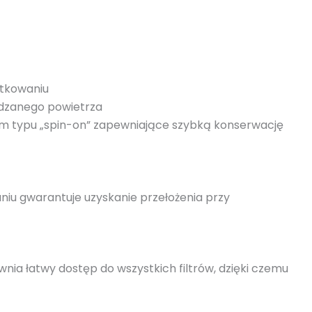
ytkowaniu
adzanego powietrza
m typu „spin-on” zapewniające szybką konserwację
iu gwarantuje uzyskanie przełożenia przy
ia łatwy dostęp do wszystkich filtrów, dzięki czemu