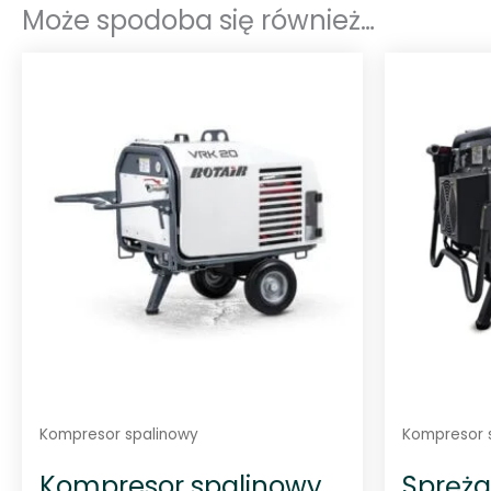
Może spodoba się również…
Kompresor spalinowy
Kompresor 
Kompresor spalinowy
Spręża