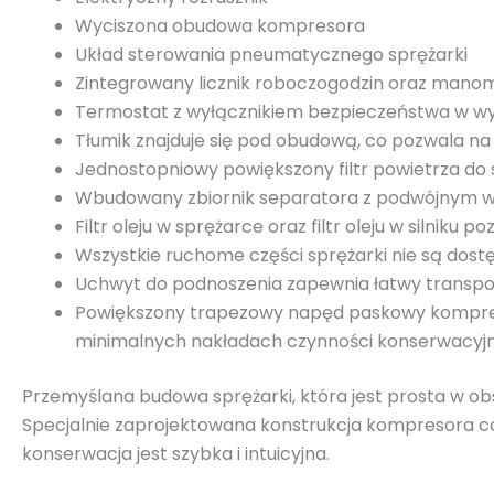
Wyciszona obudowa kompresora
Układ sterowania pneumatycznego sprężarki
Zintegrowany licznik roboczogodzin oraz manom
Termostat z wyłącznikiem bezpieczeństwa w w
Tłumik znajduje się pod obudową, co pozwala na
Jednostopniowy powiększony filtr powietrza do
Wbudowany zbiornik separatora z podwójnym we
Filtr oleju w sprężarce oraz filtr oleju w silniku p
Wszystkie ruchome części sprężarki nie są dos
Uchwyt do podnoszenia zapewnia łatwy transpor
Powiększony trapezowy napęd paskowy kompresor
minimalnych nakładach czynności konserwacyj
Przemyślana budowa sprężarki, która jest prosta w ob
Specjalnie zaprojektowana konstrukcja kompresora co 
konserwacja jest szybka i intuicyjna.