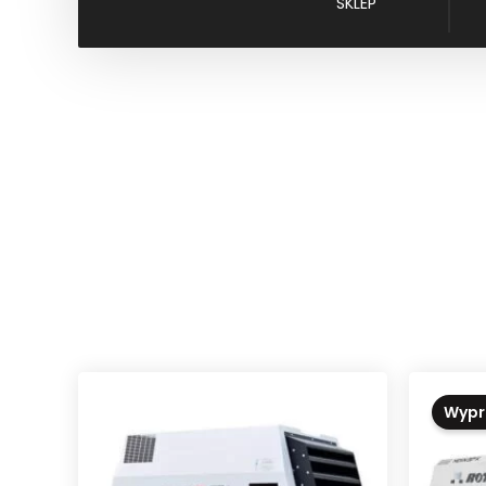
SKLEP
Wypr