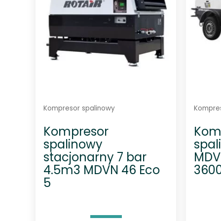
Kompresor spalinowy
Kompres
Kompresor
Kom
spalinowy
spal
stacjonarny 7 bar
MDVN
4.5m3 MDVN 46 Eco
3600
5