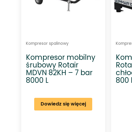
Kompresor spalinowy
Kompres
Kompresor mobilny
Kom
śrubowy Rotair
Rota
MDVN 82KH – 7 bar
chło
8000 L
800 
Dowiedz się więcej