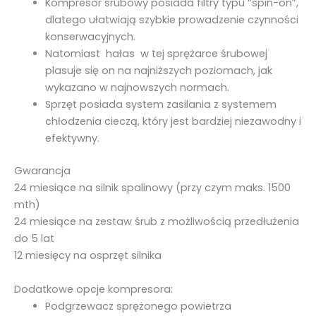
Kompresor śrubowy posiada filtry typu “spin-on”,
dlatego ułatwiają szybkie prowadzenie czynności
konserwacyjnych.
Natomiast hałas w tej sprężarce śrubowej
plasuje się on na najniższych poziomach, jak
wykazano w najnowszych normach.
Sprzęt posiada system zasilania z systemem
chłodzenia cieczą, który jest bardziej niezawodny i
efektywny.
Gwarancja
24 miesiące na silnik spalinowy (przy czym maks. 1500
mth)
24 miesiące na zestaw śrub z możliwością przedłużenia
do 5 lat
12 miesięcy na osprzęt silnika
Dodatkowe opcje kompresora:
Podgrzewacz sprężonego powietrza