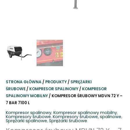
STRONA GŁÓWNA
/
PRODUKTY
/
SPRĘŻARKI
ŚRUBOWE
/
KOMPRESOR SPALINOWY
/
KOMPRESOR
SPALINOWY MOBILNY
/ KOMPRESOR ŚRUBOWY MDVN 72 Y –
7 BAR 7100 L
Kompresor spalinowy
,
Kompresor spalinowy mobilny
,
Kompresory śrubowe
,
Kompresory śrubowe, spalinowe
,
Sprężarki spalinowe
,
Sprężarki śrubowe