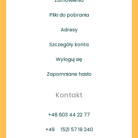
Zamówienia
Pliki do pobrania
Adresy
Szczegóły konta
Wyloguj się
Zapomniane hasło
Kontakt
+48 603 44 22 77
+49
1521 57 19 240