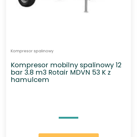
Kompresor spalinowy
Kompresor mobilny spalinowy 12
bar 3.8 m3 Rotair MDVN 53 K z
hamulcem