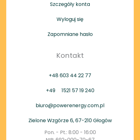
Szczegóły konta
Wyloguj się
Zapomniane hasło
Kontakt
+48 603 44 22 77
+49
1521 57 19 240
biuro@powerenergy.com.pl
Zielone Wzgórze 6, 67-210 Głogów
Pon. - Pt.: 8:00 - 16:00
NIP: 692-000-70-67