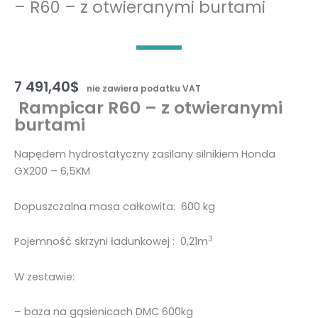
– R60 – z otwieranymi burtami
7 491,40
$
nie zawiera podatku VAT
Rampicar R60 – z otwieranymi
burtami
Napędem hydrostatyczny zasilany silnikiem Honda
GX200 – 6,5KM
Dopuszczalna masa całkowita: 600 kg
3
Pojemność skrzyni ładunkowej : 0,21m
W zestawie:
– baza na gąsienicach DMC 600kg