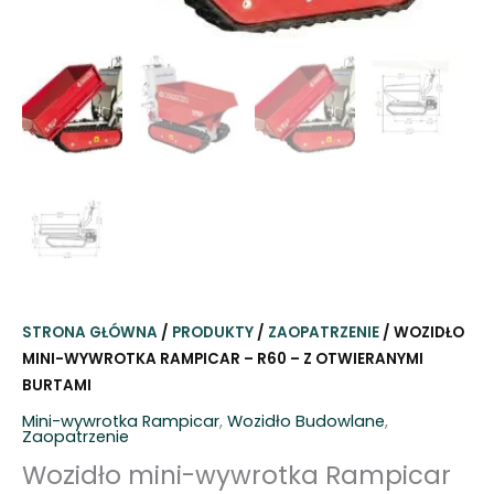
STRONA GŁÓWNA
/
PRODUKTY
/
ZAOPATRZENIE
/ WOZIDŁO
MINI-WYWROTKA RAMPICAR – R60 – Z OTWIERANYMI
BURTAMI
Mini-wywrotka Rampicar
,
Wozidło Budowlane
,
Zaopatrzenie
Wozidło mini-wywrotka Rampicar