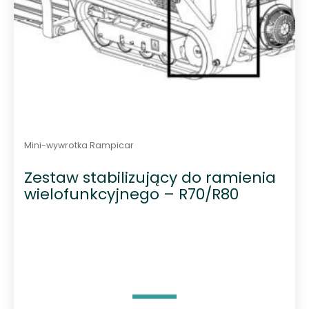
h
Mini-wywrotka Rampicar
Zestaw stabilizujący do ramienia
wielofunkcyjnego – R70/R80