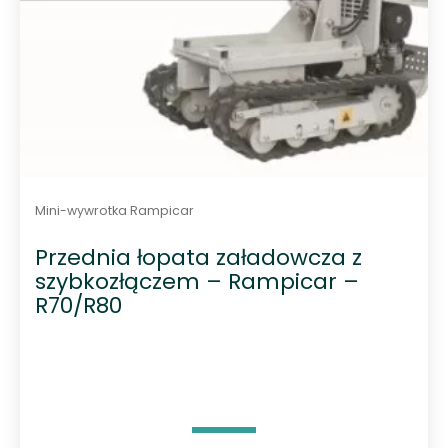
Mini-wywrotka Rampicar
Przednia łopata załadowcza z
szybkozłączem – Rampicar –
R70/R80