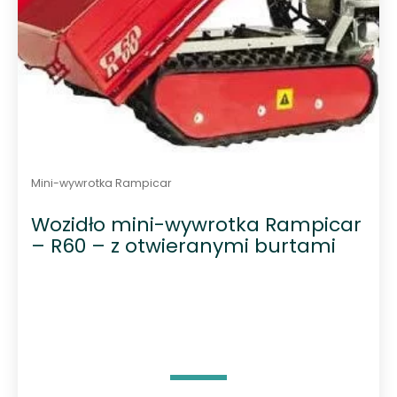
Mini-wywrotka Rampicar
Wozidło mini-wywrotka Rampicar
– R60 – z otwieranymi burtami