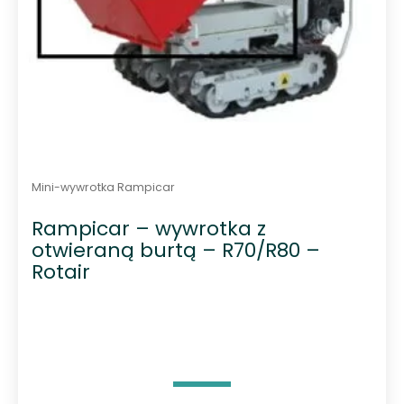
Mini-wywrotka Rampicar
Rampicar – wywrotka z
otwieraną burtą – R70/R80 –
Rotair