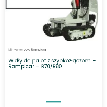
Mini-wywrotka Rampicar
Widły do palet z szybkozłączem –
Rampicar – R70/R80