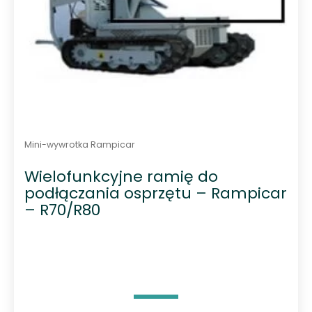
Mini-wywrotka Rampicar
Wielofunkcyjne ramię do
podłączania osprzętu – Rampicar
– R70/R80