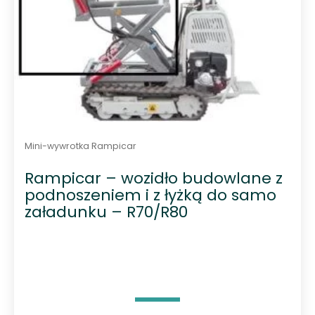
Mini-wywrotka Rampicar
Rampicar – wozidło budowlane z
podnoszeniem i z łyżką do samo
załadunku – R70/R80