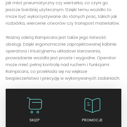
jak młot pneumatyczny czy wiertarka, co czyni go
jeszcze bardziej użytecznym. Dzięki temu wozidło to
może być wykorzystywane do różnych prac, takich jak
rozbiórka, wiercenie otworów czy transport materiałów.
Ważną zaletą Rampicara jest także jego łatwość
obsługi. Dzięki ergonomicznie zaprojektowanej kabinie
operatora i intuicyjnemu układowi sterowania,
prowadzenie wozidła jest proste i wygodne. Operator
może mieć pełną kontrolę nad ruchem i funkcjami
Rampicara, co przekłada się na większe
bezpieczeństwo i precyzję w wykonywanych zadaniach.
SKLEP
PROMOCJE