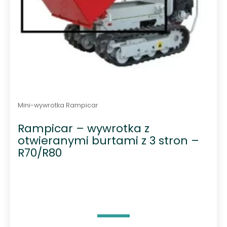
Mini-wywrotka Rampicar
Rampicar – wywrotka z
otwieranymi burtami z 3 stron –
R70/R80