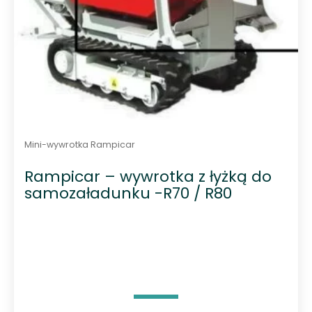
Mini-wywrotka Rampicar
Rampicar – wywrotka z łyżką do
samozaładunku -R70 / R80