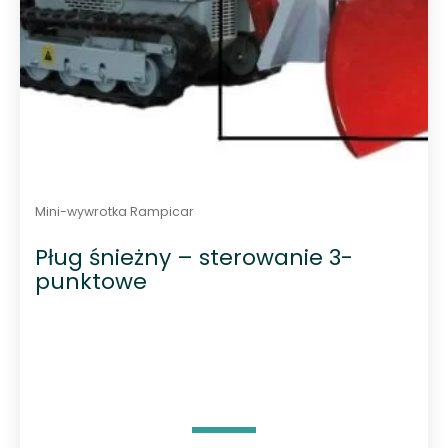
Mini-wywrotka Rampicar
Pług śnieżny – sterowanie 3-
punktowe