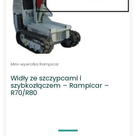
Mini-wywrotka Rampicar
Widły ze szczypcami i
szybkozłączem – Rampicar –
R70/R80