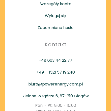
Szczegóły konta
Wyloguj się
Zapomniane hasło
Kontakt
+48 603 44 22 77
+49
1521 57 19 240
biuro@powerenergy.com.pl
Zielone Wzgórze 6, 67-210 Głogów
Pon. - Pt.: 8:00 - 16:00