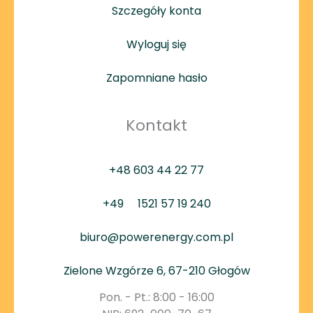
Szczegóły konta
Wyloguj się
Zapomniane hasło
Kontakt
+48 603 44 22 77
+49
1521 57 19 240
biuro@powerenergy.com.pl
Zielone Wzgórze 6, 67-210 Głogów
Pon. - Pt.: 8:00 - 16:00