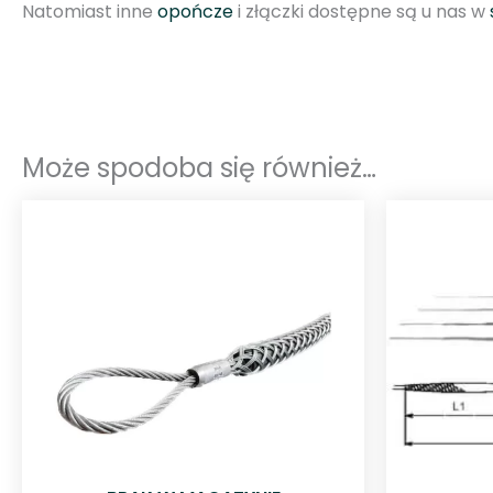
Natomiast inne
opończe
i złączki dostępne są u nas w
Może spodoba się również…