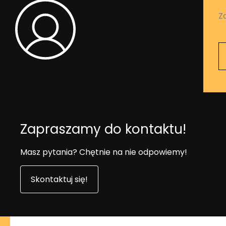
Z
Zapraszamy do kontaktu!
Masz pytania? Chętnie na nie odpowiemy!
Skontaktuj się!