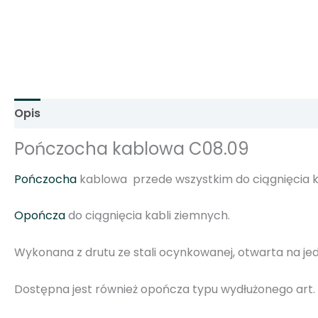
Opis
Informacje dodatkowe
Opinie (0)
Pończocha kablowa C08.09
Pończocha
kablowa przede wszystkim do ciągnięcia k
Opończa
do ciągnięcia kabli ziemnych.
Wykonana z drutu ze stali ocynkowanej, otwarta na j
Dostępna jest również opończa typu wydłużonego art. 