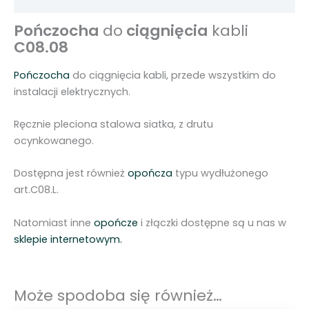
Pończocha
do
ciągnięcia
kabli
C08.08
Pończocha
do ciągnięcia kabli, przede wszystkim do
instalacji elektrycznych.
Ręcznie pleciona stalowa siatka, z drutu
ocynkowanego.
Dostępna jest również
opończa
typu wydłużonego
art.C08.L.
Natomiast inne
opończe
i złączki dostępne są u nas w
sklepie internetowym.
Może spodoba się również…