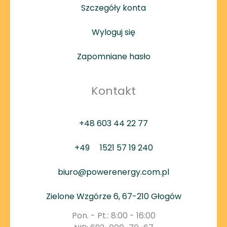
Szczegóły konta
Wyloguj się
Zapomniane hasło
Kontakt
+48 603 44 22 77
+49
1521 57 19 240
biuro@powerenergy.com.pl
Zielone Wzgórze 6, 67-210 Głogów
Pon. - Pt.: 8:00 - 16:00