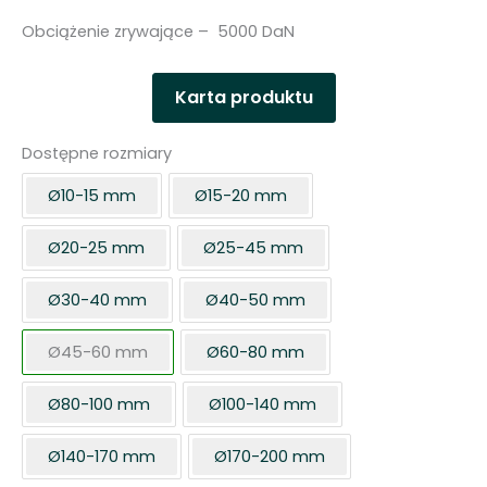
Obciążenie zrywające – 5000 DaN
Karta produktu
Dostępne rozmiary
Ø10-15 mm
Ø15-20 mm
Ø20-25 mm
Ø25-45 mm
Ø30-40 mm
Ø40-50 mm
Ø45-60 mm
Ø60-80 mm
Ø80-100 mm
Ø100-140 mm
Ø140-170 mm
Ø170-200 mm