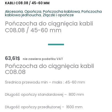
KABLI C08.08 / 45-60 MM
Akcesoria
,
Opończa
,
Pończocha kablowa
,
Pończocha
kablowa jednoucha
,
Złączki i opończe
Pończocha do ciągnięcia kabli
C08.08 / 45-60 mm
63,61
$
nie zawiera podatku VAT
Pończocha do ciągnięcia kabli
C08.08
Średnica przewodu min – maks : 45-60 mm
Długość opończy standardowej – 800 mm
Długość opończy przedłużonej – 1600 mm