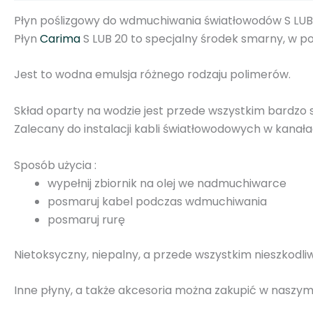
Płyn poślizgowy do wdmuchiwania światłowodów S LUB
Płyn
Carima
S LUB 20
to specjalny środek smarny, w po
Jest to wodna emulsja różnego rodzaju polimerów.
Skład oparty na wodzie jest przede wszystkim bardzo
Zalecany do instalacji kabli światłowodowych w kanał
Sposób użycia :
wypełnij zbiornik na olej we nadmuchiwarce
posmaruj kabel podczas wdmuchiwania
posmaruj rurę
Nietoksyczny, niepalny, a przede wszystkim nieszkodli
Inne płyny, a także akcesoria można zakupić w naszy