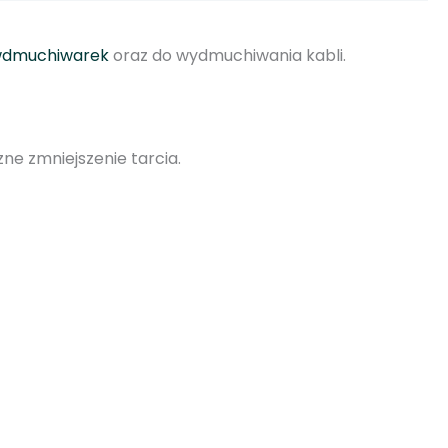
dmuchiwarek
oraz do wydmuchiwania kabli.
e zmniejszenie tarcia.