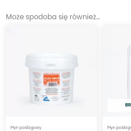
Może spodoba się również…
BR
Płyn poślizgowy
Płyn pośliz