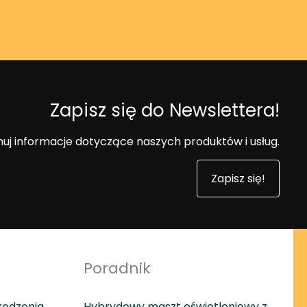
Zapisz się do Newslettera!
uj informacje dotyczące naszych produktów i usług.
Zapisz się!
Poradnik
kodzenia
Hybrydowy maszt oświetleniowy z