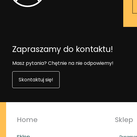
Zapraszamy do kontaktu!
Masz pytania? Chętnie na nie odpowiemy!
Skontaktuj się!
Home
Sklep
Sklep
Dynamome