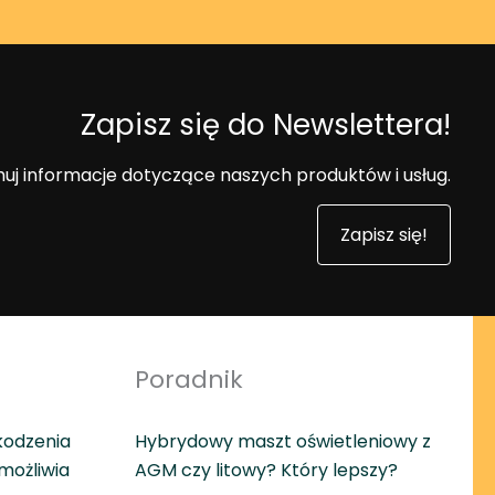
Zapisz się do Newslettera!
uj informacje dotyczące naszych produktów i usług.
Zapisz się!
Poradnik
kodzenia
Hybrydowy maszt oświetleniowy z
umożliwia
AGM czy litowy? Który lepszy?