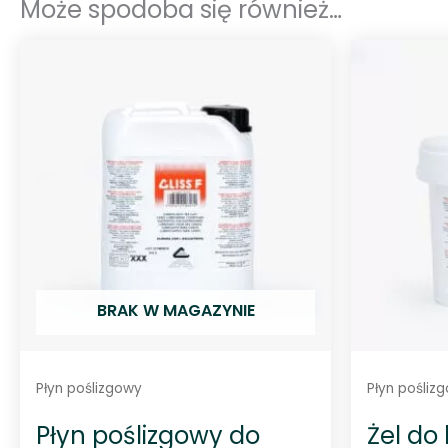
Może spodoba się również…
BRAK W MAGAZYNIE
Płyn poślizgowy
Płyn pośliz
Płyn poślizgowy do
Żel do