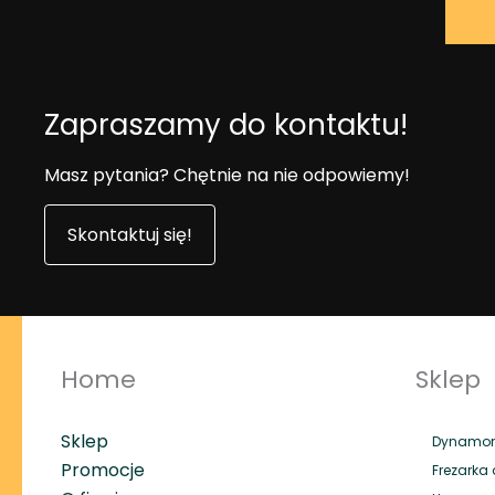
Zapraszamy do kontaktu!
Masz pytania? Chętnie na nie odpowiemy!
Skontaktuj się!
Home
Sklep
Sklep
Dynamome
Promocje
Frezarka 