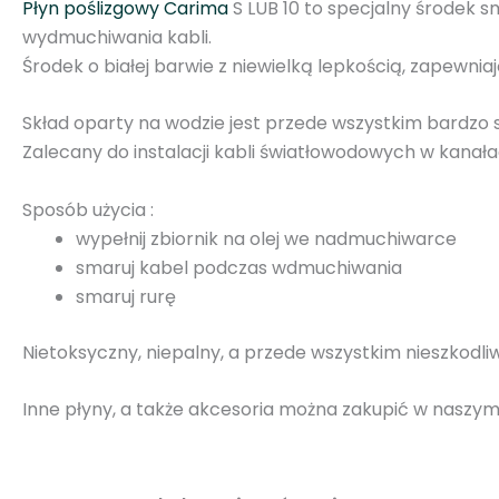
Płyn poślizgowy
Carima
S LUB 10 to specjalny środek s
wydmuchiwania kabli.
Środek o białej barwie
z
niewielką
lepkością,
zapewnia
Skład oparty na wodzie jest przede wszystkim bardzo
Zalecany do instalacji kabli światłowodowych w kanał
Sposób użycia :
wypełnij zbiornik na olej we nadmuchiwarce
smaruj kabel podczas wdmuchiwania
smaruj rurę
Nietoksyczny, niepalny, a przede wszystkim nieszkodli
Inne płyny, a także akcesoria można zakupić w naszy