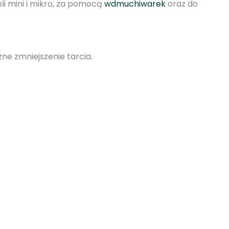
li mini i mikro, za pomocą
wdmuchiwarek
oraz do
e zmniejszenie tarcia.