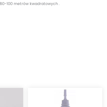
o 80-100 metrów kwadratowych .
.