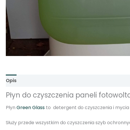
Opis
Informacje dodatkowe
Opinie (0)
Płyn do czyszczenia paneli fotowol
Płyn
Green Glass
to detergent do czyszczenia i mycia 
Służy przede wszystkim
do czyszczenia szyb ochronny