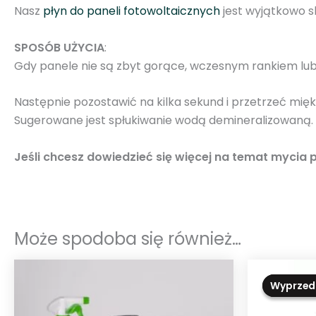
Nasz
płyn do paneli fotowoltaicznych
jest wyjątkowo 
SPOSÓB UŻYCIA
:
Gdy panele nie są zbyt gorące, wczesnym rankiem lub
Następnie pozostawić na kilka sekund i przetrzeć mię
Sugerowane jest spłukiwanie wodą demineralizowaną.
Jeśli chcesz dowiedzieć się więcej na temat mycia 
Może spodoba się również…
Wyprzed
Wyprzed