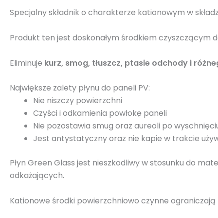
Specjalny składnik o charakterze kationowym w składzi
Produkt ten jest doskonałym środkiem czyszczącym do
Eliminuje
kurz, smog, tłuszcz, ptasie odchody i różn
Największe zalety płynu do paneli PV:
Nie niszczy powierzchni
Czyści i odkamienia powłokę paneli
Nie pozostawia smug oraz aureoli po wyschnięci
Jest antystatyczny oraz nie kapie w trakcie uży
Płyn Green Glass jest nieszkodliwy w stosunku do mat
odkażających.
Kationowe środki powierzchniowo czynne ograniczają r