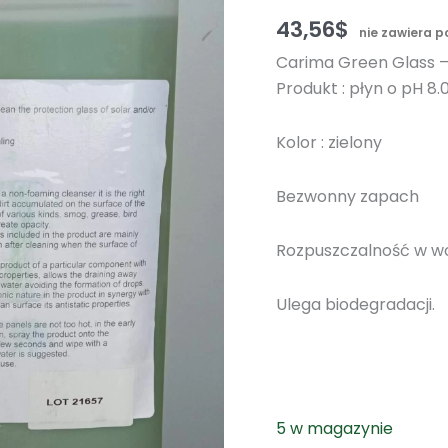
43,56
$
nie zawiera 
Carima Green Glass –
Produkt : płyn o pH 8.
Kolor : zielony
Bezwonny zapach
Rozpuszczalność w wo
Ulega biodegradacji.
5 w magazynie