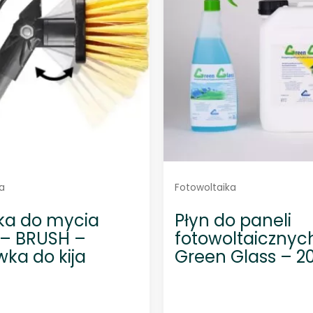
a
Fotowoltaika
ka do mycia
Płyn do paneli
 – BRUSH –
fotowoltaicznyc
ka do kija
Green Glass – 20