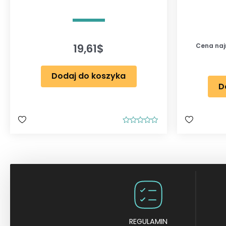
19,61
$
Cena najn
Dodaj do koszyka
D
O
c
e
n
i
o
n
o
0
n
a
5
REGULAMIN