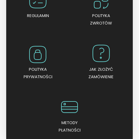
5
REGULAMIN
POLITYKA
ZWROTÓW
POLITYKA
JAK ZŁOŻYĆ
PRYWATNOŚCI
ZAMÓWIENIE
METODY
PŁATNOŚCI