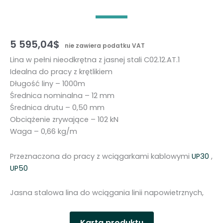
5 595,04
$
nie zawiera podatku VAT
Lina w pełni nieodkrętna z jasnej stali C02.12.AT.1
Idealna do pracy z krętlikiem
Długość liny – 1000m
Średnica nominalna – 12 mm
Średnica drutu – 0,50 mm
Obciążenie zrywające – 102 kN
Waga – 0,66 kg/m
Przeznaczona do pracy z wciągarkami kablowymi
UP30
,
UP50
Jasna stalowa lina do wciągania linii napowietrznych,
Karta produktu