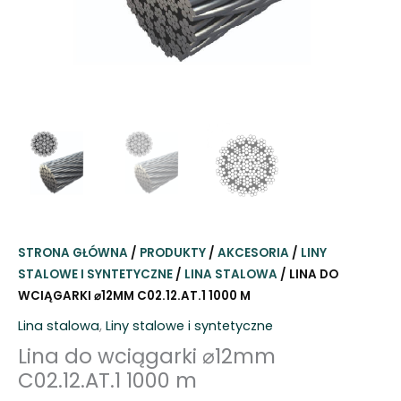
STRONA GŁÓWNA
/
PRODUKTY
/
AKCESORIA
/
LINY
STALOWE I SYNTETYCZNE
/
LINA STALOWA
/ LINA DO
WCIĄGARKI ⌀12MM C02.12.AT.1 1000 M
Lina stalowa
,
Liny stalowe i syntetyczne
Lina do wciągarki ⌀12mm
C02.12.AT.1 1000 m