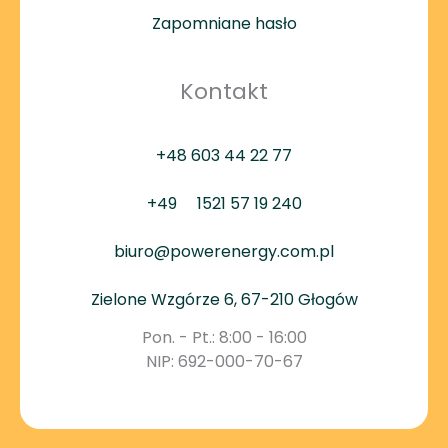
Zapomniane hasło
Kontakt
+48 603 44 22 77
+49
1521 57 19 240
biuro@powerenergy.com.pl
Zielone Wzgórze 6, 67-210 Głogów
Pon. - Pt.: 8:00 - 16:00
NIP: 692-000-70-67