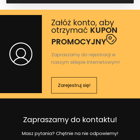
Załóż konto, aby
otrzymać
KUPON
PROMOCYJNY
Zapraszamy do rejestracji w
naszym sklepie internetowym!
Zarejestruj się!
Zapraszamy do kontaktu!
Masz pytania? Chętnie na nie odpowiemy!