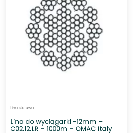
Lina stalowa
Lina do wyciągarki -12mm –
C02.12.LR – 1000m – OMAC Italy