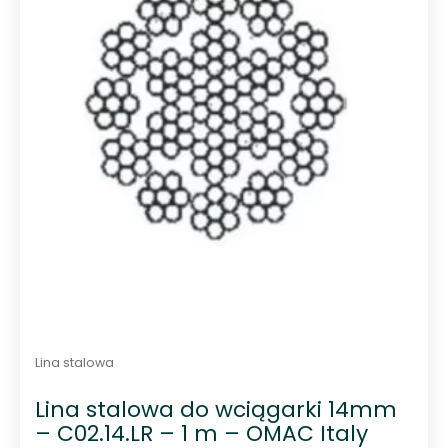
5
Lina stalowa
Lina stalowa do wciągarki 14mm
– C02.14.LR – 1 m – OMAC Italy