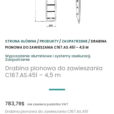
STRONA GŁÓWNA
/
PRODUKTY
/
ZAOPATRZENIE
/ DRABINA
PIONOWA DO ZAWIESZANIA C167.AS.451 – 4,5 M
Wyposażenie aluminiowe i systemy asekuracji
,
Zaopatrzenie
Drabina pionowa do zawieszania
C167.AS.451 – 4,5 m
783,79
$
nie zawiera podatku VAT
Drabina pionowa do zawieszania C167.AS.451