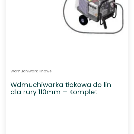
Wdmuchiwarki linowe
Wdmuchiwarka tłokowa do lin
dla rury 110mm – Komplet