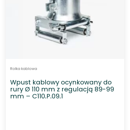
Rolka kablowa
Wpust kablowy ocynkowany do
rury Ø 110 mm z regulacją 89-99
mm – C110.P.09.1