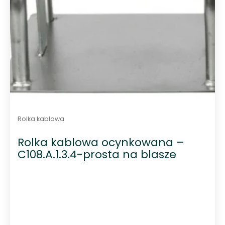
Rolka kablowa
Rolka kablowa ocynkowana –
C108.A.1.3.4-prosta na blasze