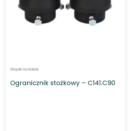
Stojak na kable
Ogranicznik stożkowy – C141.C90