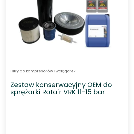
Filtry do kompresorów i wciągarek
Zestaw konserwacyjny OEM do
sprężarki Rotair VRK 11-15 bar