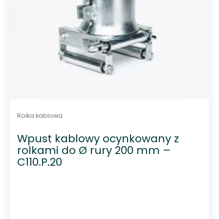
Rolka kablowa
Wpust kablowy ocynkowany z
rolkami do Ø rury 200 mm –
C110.P.20