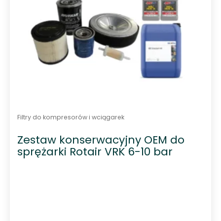
Filtry do kompresorów i wciągarek
Zestaw konserwacyjny OEM do
sprężarki Rotair VRK 6-10 bar