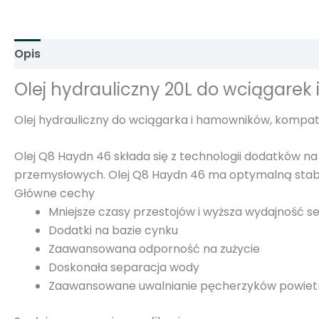
Opis
Informacje dodatkowe
Opinie (0)
Olej hydrauliczny 20L do wciągare
Olej hydrauliczny do wciągarka i hamowników, kompat
Olej Q8 Haydn 46 składa się z technologii dodatków n
przemysłowych. Olej Q8 Haydn 46 ma optymalną stabi
Główne cechy
Mniejsze czasy przestojów i wyższa wydajność s
Dodatki na bazie cynku
Zaawansowana odporność na zużycie
Doskonała separacja wody
Zaawansowane uwalnianie pęcherzyków powiet