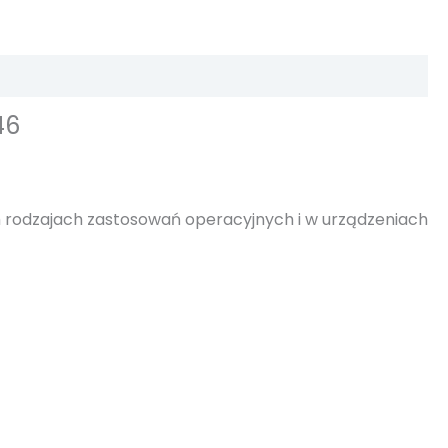
46
ch rodzajach zastosowań operacyjnych i w urządzeniach