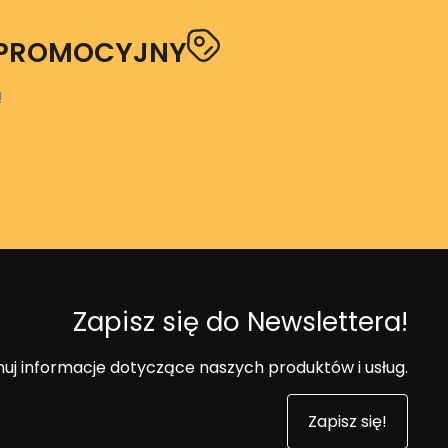
 PROMOCYJNY
!
Zapisz się do Newslettera!
uj informacje dotyczące naszych produktów i usług.
Zapisz się!