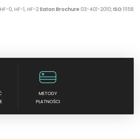
HF-0, HF-1, HF-2
Eaton Brochure
03-401-2010;
ISO
11158
Ć
METODY
E
PŁATNOŚCI