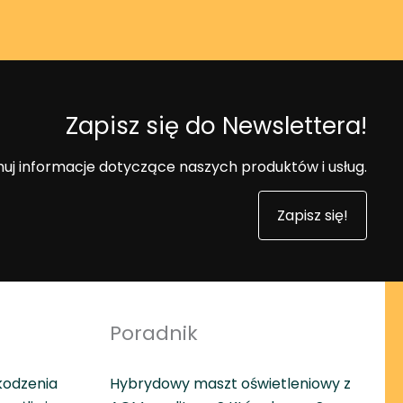
Zapisz się do Newslettera!
uj informacje dotyczące naszych produktów i usług.
Zapisz się!
Poradnik
kodzenia
Hybrydowy maszt oświetleniowy z