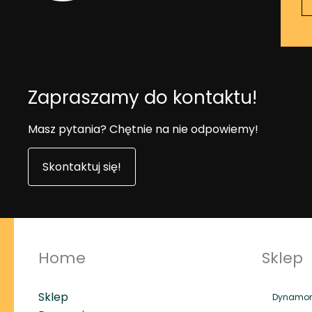
Zapraszamy do kontaktu!
Masz pytania? Chętnie na nie odpowiemy!
Skontaktuj się!
Home
Sklep
Sklep
Dynamome