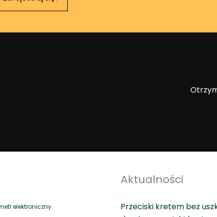
Otrzym
Aktualności
Przeciski kretem bez usz
tr elektroniczny