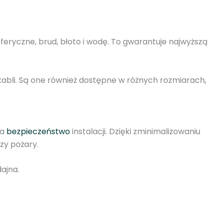
feryczne, brud, błoto i wodę. To gwarantuje najwyższą
bli. Są one również dostępne w różnych rozmiarach,
na
bezpieczeństwo
instalacji. Dzięki zminimalizowaniu
zy pożary.
ajna.