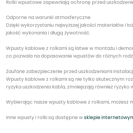
Rolki wpustowe zapewniają ochronę przed uszkodzeniem 
Odporne na warunki atmosferyczne
Dzięki wykorzystaniu najwyższej jakości materiałów i 
jakość wykonania i długą żywotność.
Wpusty kablowe z rolkami są łatwe w montażu i demo
co pozwala na dopasowanie wpustów do różnych rodza
Zaufane zabezpieczenie przed uszkodzeniami instalacj
Wpusty kablowe z rolkami są nie tylko skutecznym roz
ryzyka uszkodzenia kabla, zmniejszają również ryzyko w
Wybierając nasze wpusty kablowe z rolkami, możesz mi
Inne wpusty i rolki są dostępne w
sklepie internetowy