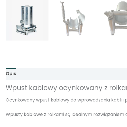
Opis
Informacje dodatkowe
Opinie (0)
Wpust kablowy ocynkowany z rolkami
Ocynkowany wpust kablowy do wprowadzania kabli i 
Wpusty kablowe z rolkami są idealnym rozwiązaniem d