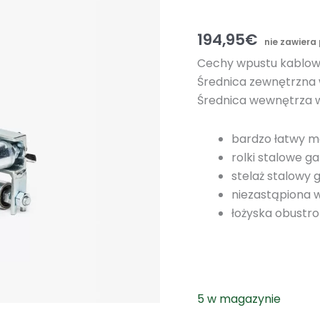
194,95
€
nie zawiera
Cechy wpustu kablow
Średnica zewnętrzna 
Średnica wewnętrza 
bardzo łatwy mo
rolki stalowe 
stelaż stalowy
niezastąpiona 
łożyska obustro
5 w magazynie