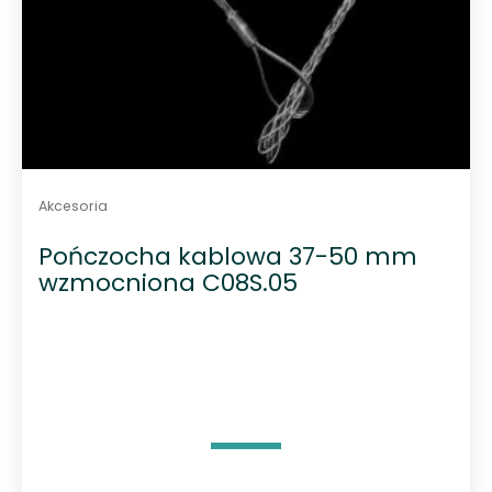
Akcesoria
Pończocha kablowa 37-50 mm
wzmocniona C08S.05