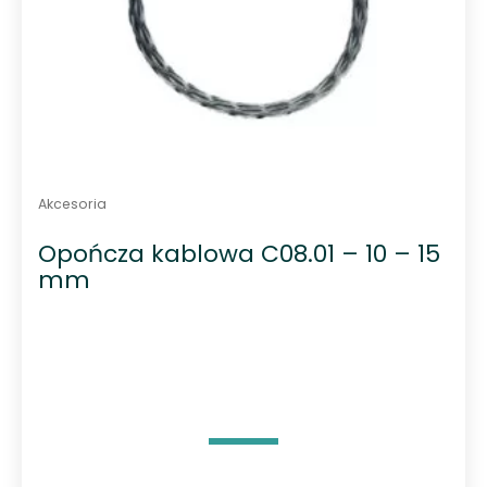
Akcesoria
Opończa kablowa C08.01 – 10 – 15
mm