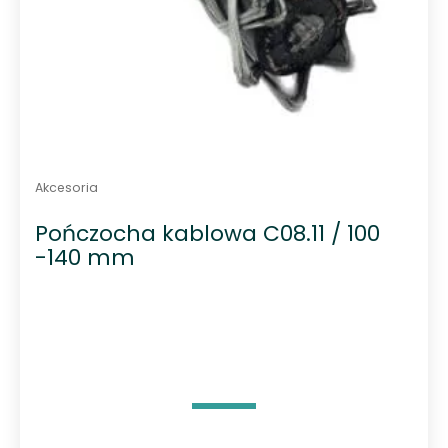
Akcesoria
Pończocha kablowa C08.11 / 100
-140 mm