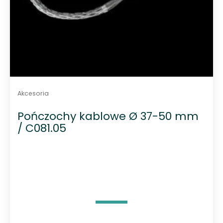
Akcesoria
Pończochy kablowe Ø 37-50 mm
/ C081.05