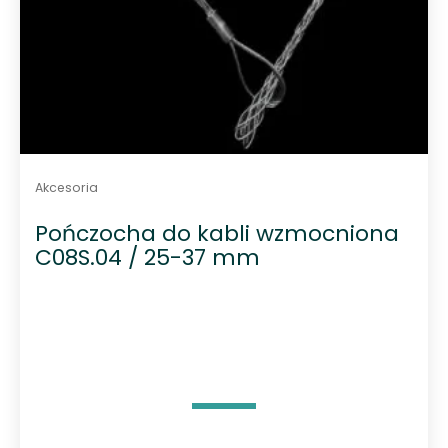
Akcesoria
Pończocha do kabli wzmocniona
C08S.04 / 25-37 mm