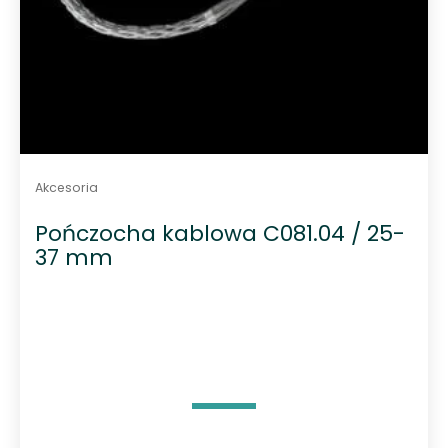
Akcesoria
Pończocha kablowa C081.04 / 25-
37 mm