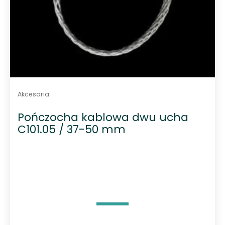
Akcesoria
Pończocha kablowa dwu ucha
C101.05 / 37-50 mm