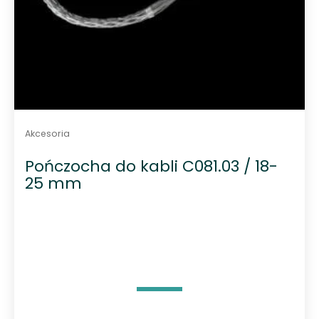
Akcesoria
Pończocha do kabli C081.03 / 18-
25 mm