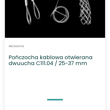
Akcesoria
Pończocha kablowa otwierana
dwuucha C111.04 / 25-37 mm