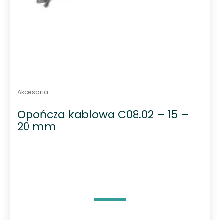
Akcesoria
Opończa kablowa C08.02 – 15 –
20 mm