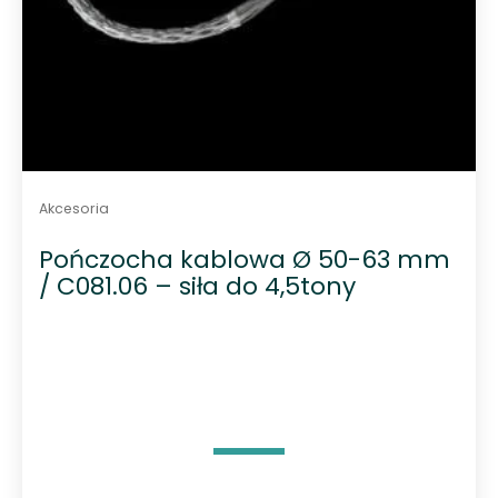
Akcesoria
Pończocha kablowa Ø 50-63 mm
/ C081.06 – siła do 4,5tony