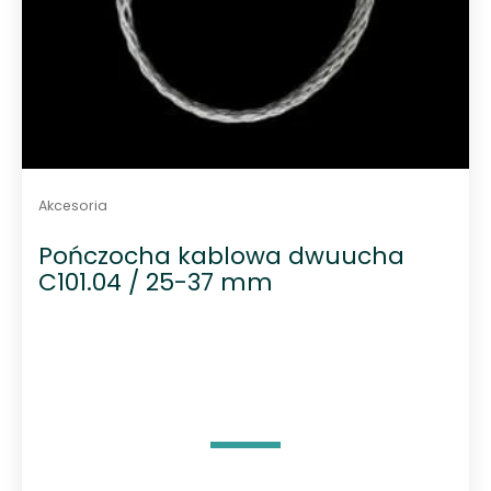
Akcesoria
Pończocha kablowa dwuucha
C101.04 / 25-37 mm