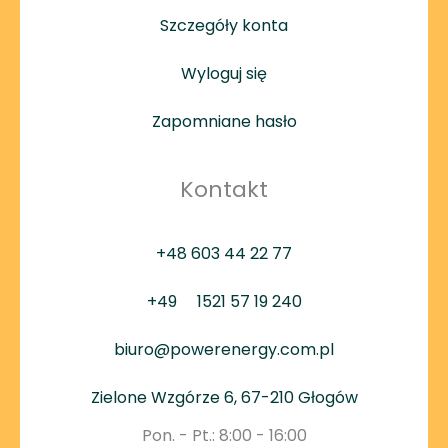
Szczegóły konta
Wyloguj się
Zapomniane hasło
Kontakt
+48 603 44 22 77
+49
1521 57 19 240
biuro@powerenergy.com.pl
Zielone Wzgórze 6, 67-210 Głogów
Pon. - Pt.: 8:00 - 16:00