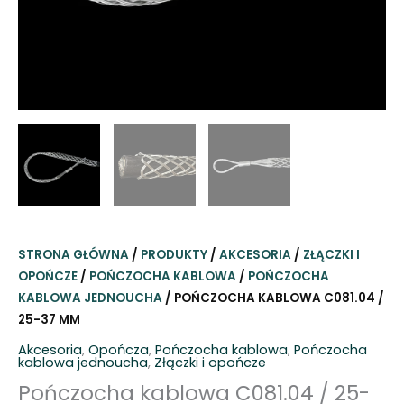
STRONA GŁÓWNA
/
PRODUKTY
/
AKCESORIA
/
ZŁĄCZKI I
OPOŃCZE
/
POŃCZOCHA KABLOWA
/
POŃCZOCHA
KABLOWA JEDNOUCHA
/ POŃCZOCHA KABLOWA C081.04 /
25-37 MM
Akcesoria
,
Opończa
,
Pończocha kablowa
,
Pończocha
kablowa jednoucha
,
Złączki i opończe
Pończocha kablowa C081.04 / 25-