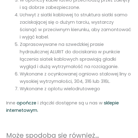
i są dobrze zabezpieczone.
Uchwyt z siatki kablowej to struktura siatki samo
zaciskającej się o dużym tarciu, wystarczy
ścisnąć w przeciwnym kierunku, aby zamontować
i wyjąć kabel.
Zaprasowywane na szwedzkiej prasie
hydraulicznej ALURIT do dociskania w punkcie
łączenia siatek kablowych sprawiają gładki
wygląd i dużą wytrzymałość na rozciąganie.
Wykonane z ocynkowanej ogniowo stalowej liny o
wysokiej wytrzymałości, 304, 316 lub 316L.
Wykonane z oplotu wielodrutowego
Inne
opończe
i złączki dostępne są u nas w
sklepie
internetowym.
Może spodoba się również…