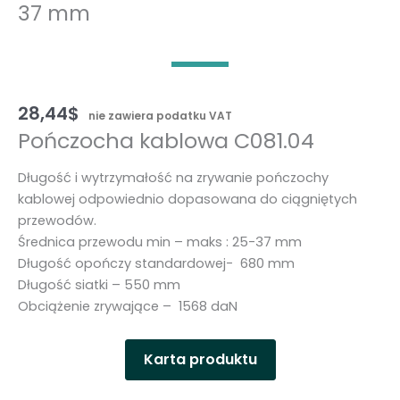
37 mm
28,44
$
nie zawiera podatku VAT
Pończocha kablowa C081.04
Długość i wytrzymałość na zrywanie pończochy
kablowej odpowiednio dopasowana do ciągniętych
przewodów.
Średnica przewodu min – maks : 25-37 mm
Długość opończy standardowej- 680 mm
Długość siatki – 550 mm
Obciążenie zrywające – 1568 daN
Karta produktu