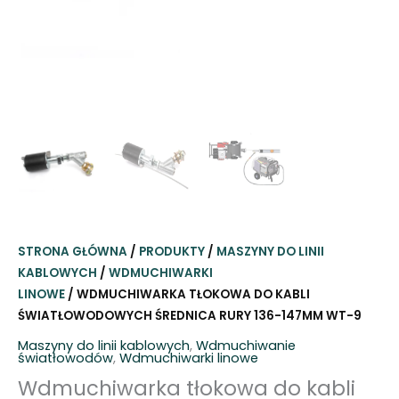
STRONA GŁÓWNA
/
PRODUKTY
/
MASZYNY DO LINII
KABLOWYCH
/
WDMUCHIWARKI
LINOWE
/ WDMUCHIWARKA TŁOKOWA DO KABLI
ŚWIATŁOWODOWYCH ŚREDNICA RURY 136-147MM WT-9
Maszyny do linii kablowych
,
Wdmuchiwanie
światłowodów
,
Wdmuchiwarki linowe
Wdmuchiwarka tłokowa do kabli