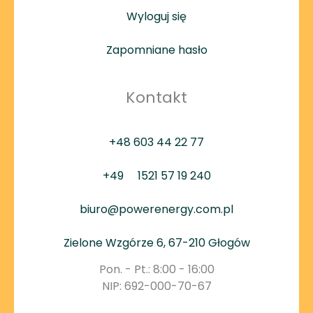
Wyloguj się
Zapomniane hasło
Kontakt
+48 603 44 22 77
+49
1521 57 19 240
biuro@powerenergy.com.pl
Zielone Wzgórze 6, 67-210 Głogów
Pon. - Pt.: 8:00 - 16:00
NIP: 692-000-70-67