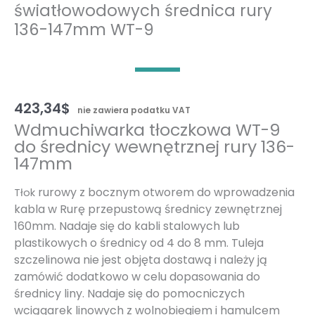
światłowodowych średnica rury
136-147mm WT-9
423,34
$
nie zawiera podatku VAT
Wdmuchiwarka tłoczkowa WT-9
do średnicy wewnętrznej rury 136-
147mm
rurowy z bocznym otworem do wprowadzenia
Tłok
kabla w Rurę przepustową średnicy zewnętrznej
160mm. Nadaje się do kabli stalowych lub
plastikowych o średnicy od 4 do 8 mm. Tuleja
szczelinowa nie jest objęta dostawą i należy ją
zamówić dodatkowo w celu dopasowania do
średnicy liny. Nadaje się do pomocniczych
wciągarek linowych z wolnobiegiem i hamulcem