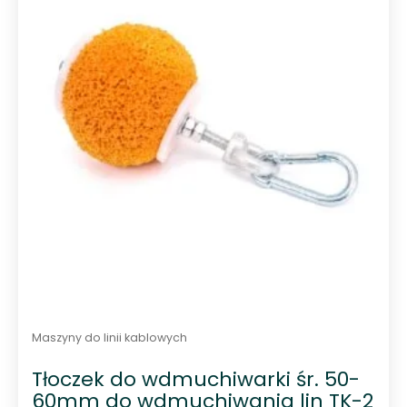
a
5
Maszyny do linii kablowych
Tłoczek do wdmuchiwarki śr. 50-
60mm do wdmuchiwania lin TK-2