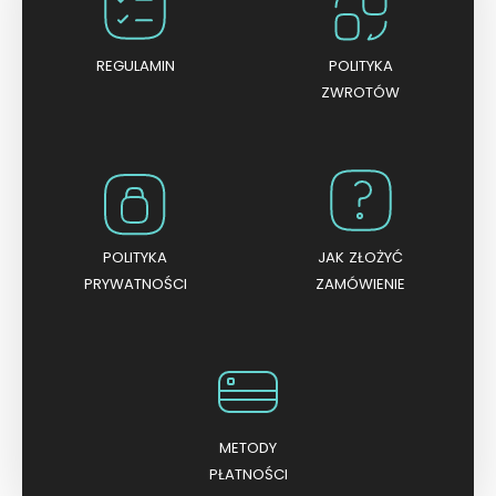
a
5
REGULAMIN
POLITYKA
ZWROTÓW
POLITYKA
JAK ZŁOŻYĆ
PRYWATNOŚCI
ZAMÓWIENIE
METODY
PŁATNOŚCI