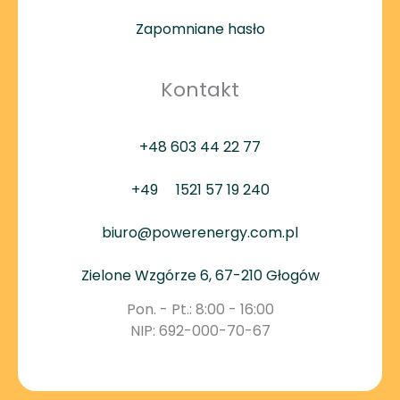
Zapomniane hasło
Kontakt
+48 603 44 22 77
+49
1521 57 19 240
biuro@powerenergy.com.pl
Zielone Wzgórze 6, 67-210 Głogów
Pon. - Pt.: 8:00 - 16:00
NIP: 692-000-70-67