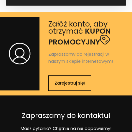
Załóż konto, aby
otrzymać
KUPON
PROMOCYJNY
Zapraszamy do rejestracji w
naszym sklepie internetowym!
Zarejestruj się!
Zapraszamy do kontaktu!
Masz pytania? Chętnie na nie odpowiemy!