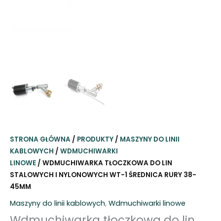
STRONA GŁÓWNA
/
PRODUKTY
/
MASZYNY DO LINII
KABLOWYCH
/
WDMUCHIWARKI
LINOWE
/ WDMUCHIWARKA TŁOCZKOWA DO LIN
STALOWYCH I NYLONOWYCH WT-1 ŚREDNICA RURY 38-
45MM
Maszyny do linii kablowych
,
Wdmuchiwarki linowe
Wdmuchiwarka tłoczkowa do lin