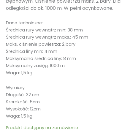
bębnowym. Ciśnienie powietrza maks. 2 bary. Dla
odległości do ok. 1000 m. W pełni ocynkowane.
Dane techniczne:
Średnica rury wewnątrz min: 38 mm
Średnica rury wewnątrz maks.: 45 mm
Maks. ciśnienie powietrza: 2 bary
Średnica liny min: 4 mm
Maksymalna średnica liny: 8 mm
Maksymalny zasięg: 1000 m
Waga: 1,5 kg
Wymiary:
Długość: 32 cm
Szerokość: 5cm
Wysokość: 12cm
Waga: 1,5 kg
Produkt dostępny na zamówienie