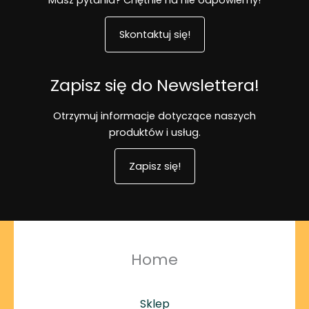
Masz pytania? Chętnie na nie odpowiemy!
Skontaktuj się!
Zapisz się do Newslettera!
Otrzymuj informacje dotyczące naszych
produktów i usług.
Zapisz się!
Home
Sklep