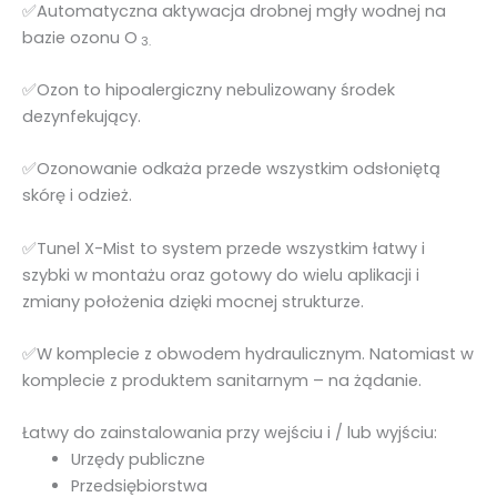
✅Automatyczna aktywacja drobnej mgły wodnej na
bazie ozonu O
3.
✅Ozon to hipoalergiczny nebulizowany środek
dezynfekujący.
✅Ozonowanie odkaża przede wszystkim odsłoniętą
skórę i odzież.
✅Tunel X-Mist to system przede wszystkim łatwy i
szybki w montażu oraz gotowy do wielu aplikacji i
zmiany położenia dzięki mocnej strukturze.
✅W komplecie z obwodem hydraulicznym. Natomiast w
komplecie z produktem sanitarnym – na żądanie.
Łatwy do zainstalowania przy wejściu i / lub wyjściu:
Urzędy publiczne
Przedsiębiorstwa