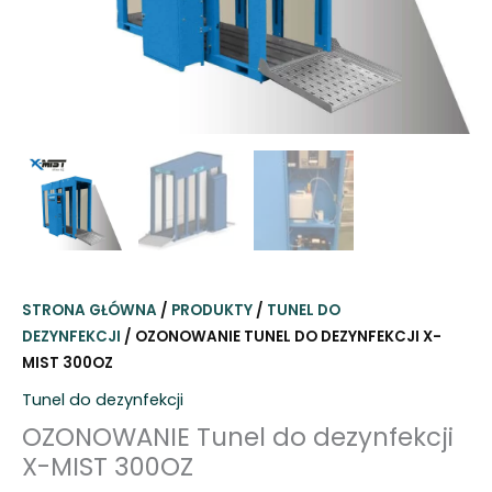
STRONA GŁÓWNA
/
PRODUKTY
/
TUNEL DO
DEZYNFEKCJI
/ OZONOWANIE TUNEL DO DEZYNFEKCJI X-
MIST 300OZ
Tunel do dezynfekcji
OZONOWANIE Tunel do dezynfekcji
X-MIST 300OZ