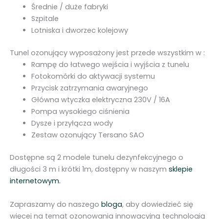
Średnie / duże fabryki
Szpitale
Lotniska i dworzec kolejowy
Tunel ozonujący wyposażony jest przede wszystkim w :
Rampę do łatwego wejścia i wyjścia z tunelu
Fotokomórki do aktywacji systemu
Przycisk zatrzymania awaryjnego
Główna wtyczka elektryczna 230V / 16A
Pompa wysokiego ciśnienia
Dysze i przyłącza wody
Zestaw ozonujący
Tersano SAO
Dostępne są 2 modele tunelu dezynfekcyjnego o
długości 3 m i krótki 1m, dostępny w naszym
sklepie
internetowym.
Zapraszamy do naszego
bloga
, aby dowiedzieć się
więcej na temat ozonowania innowacyjną technologią