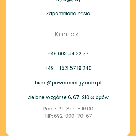
Zapomniane hasło
Kontakt
+48 603 44 22 77
+49
1521 57 19 240
biuro@powerenergy.com.pl
Zielone Wzgórze 6, 67-210 Głogów
Pon. - Pt.: 8:00 - 16:00
NIP: 692-000-70-67