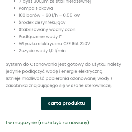
7 dysz 300µm ze stali nierdzewnej
Pompa tłokowa
100 barów – 60 l/h – 0,55 kW
Środek dezynfekujący
Stabilizowany wodny ozon
Podłączenie wody 1”
Wtyczka elektryczna CEE 16A 220V
Zużycie wody 1,0 l/min
System do Ozonowania jest gotowy do użytku, należy
jedynie podłączyć wodę i energie elektryczną.
Istnieje możliwość pobierania ozonowanej wody z
zasobnika znajdującego się w szafie sterowniczej.
Karta produktu
1 w magazynie (może być zamówiony)