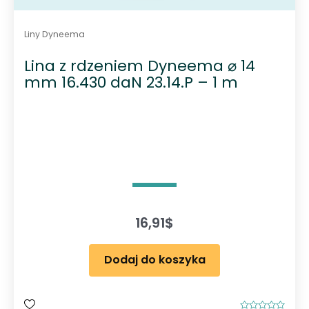
Liny Dyneema
Lina z rdzeniem Dyneema ⌀ 14
mm 16.430 daN 23.14.P – 1 m
16,91
$
Dodaj do koszyka