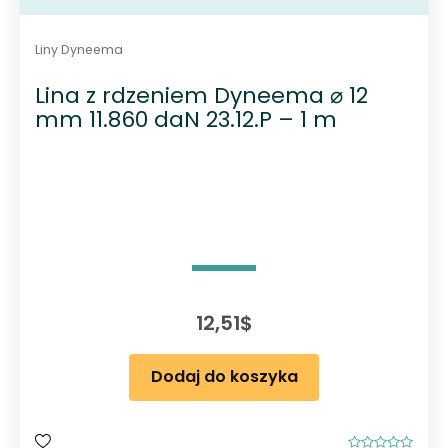
Liny Dyneema
Lina z rdzeniem Dyneema ⌀ 12
mm 11.860 daN 23.12.P – 1 m
12,51
$
Dodaj do koszyka