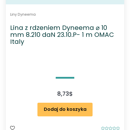
Liny Dyneema
Lina z rdzeniem Dyneema ⌀ 10
mm 8.210 daN 23.10.P- 1 m OMAC
Italy
8,73
$
Dodaj do koszyka