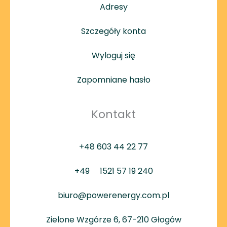
Adresy
Szczegóły konta
Wyloguj się
Zapomniane hasło
Kontakt
+48 603 44 22 77
+49
1521 57 19 240
biuro@powerenergy.com.pl
Zielone Wzgórze 6, 67-210 Głogów